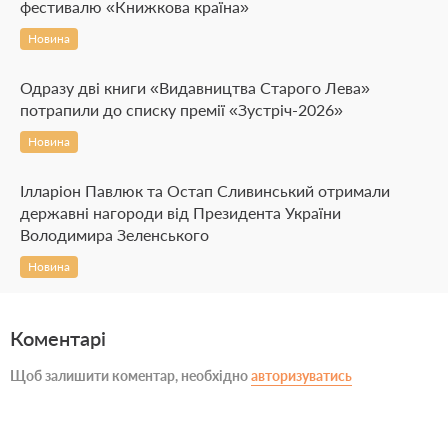
фестивалю «Книжкова країна»
Новина
Одразу дві книги «Видавництва Старого Лева»
потрапили до списку премії «Зустріч-2026»
Новина
Ілларіон Павлюк та Остап Сливинський отримали
державні нагороди від Президента України
Володимира Зеленського
Новина
Коментарі
Щоб залишити коментар, необхідно
авторизуватись