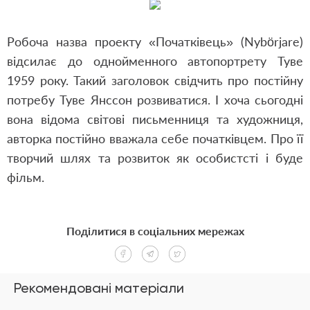
Робоча назва проекту «Початківець» (Nybörjare)
відсилає до однойменного автопортрету Туве
1959 року. Такий заголовок свідчить про постійну
потребу Туве Янссон розвиватися. І хоча сьогодні
вона відома світові письменниця та художниця,
авторка постійно вважала себе початківцем. Про її
творчий шлях та розвиток як особистсті і буде
фільм.
Поділитися в соціальних мережах
Рекомендовані матеріали