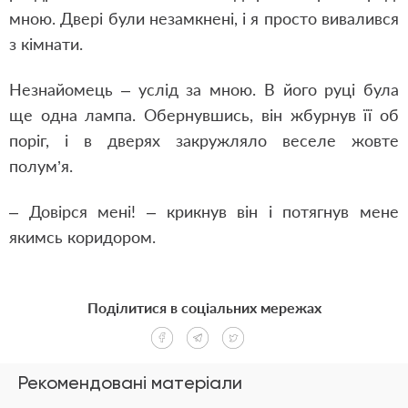
мною. Двері були незамкнені, і я просто вивалився
з кімнати.
Незнайомець – услід за мною. В його руці була
ще одна лампа. Обернувшись, він жбурнув її об
поріг, і в дверях закружляло веселе жовте
полум’я.
– Довірся мені! – крикнув він і потягнув мене
якимсь коридором.
Поділитися в соціальних мережах
Рекомендовані матеріали