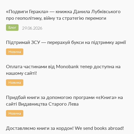
«Подвиги Геракла» — книжка Данила Лубківського
про геополітику, війну та стратегію перемоги
Блог
29.06.2026
Підтримай ЗСУ — перерахуй букси на підтримку армії
Новина
Оплата частинами від Monobank тепер доступна на
нашому сайті!
Новина
Придбай книги за допомогою програми «єКнига» на
сайті Видавництва Старого Лева
Новина
Доставляємо книги за кордон! We send books abroad!