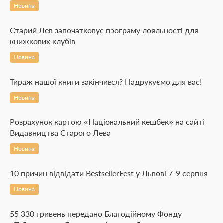
Новина
Старий Лев започатковує програму лояльності для
книжкових клубів
Новина
Тираж нашої книги закінчився? Надрукуємо для вас!
Новина
Розрахунок картою «Національний кешбек» на сайті
Видавництва Старого Лева
Новина
10 причин відвідати BestsellerFest у Львові 7-9 серпня
Новина
55 330 гривень передано Благодійному Фонду