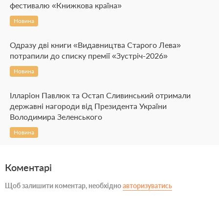
фестивалю «Книжкова країна»
Новина
Одразу дві книги «Видавництва Старого Лева»
потрапили до списку премії «Зустріч-2026»
Новина
Ілларіон Павлюк та Остап Сливинський отримали
державні нагороди від Президента України
Володимира Зеленського
Новина
Коментарі
Щоб залишити коментар, необхідно
авторизуватись