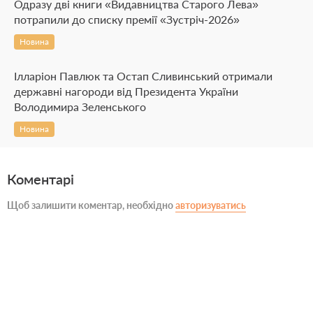
Одразу дві книги «Видавництва Старого Лева»
потрапили до списку премії «Зустріч-2026»
Новина
Ілларіон Павлюк та Остап Сливинський отримали
державні нагороди від Президента України
Володимира Зеленського
Новина
Коментарі
Щоб залишити коментар, необхідно
авторизуватись