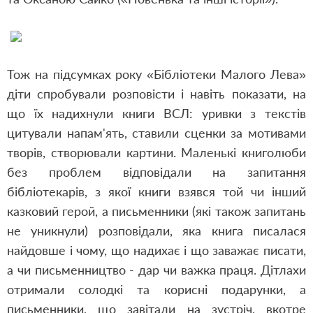
Тож на підсумках року «Бібліотеки Малого Лева»
діти спробували розповісти і навіть показати, на
що їх надихнули книги ВСЛ: уривки з текстів
цитували напам'ять, ставили сценки за мотивами
творів, створювали картини. Маленькі книголюби
без проблем відповідали на запитання
бібліотекарів, з якої книги взявся той чи інший
казковий герой, а письменники (які також запитань
не уникнули) розповідали, яка книга писалася
найдовше і чому, що надихає і що заважає писати,
а чи письменництво - дар чи важка праця. Дітлахи
отримали солодкі та корисні подарунки, а
письменники, що завітали на зустріч, вкотре