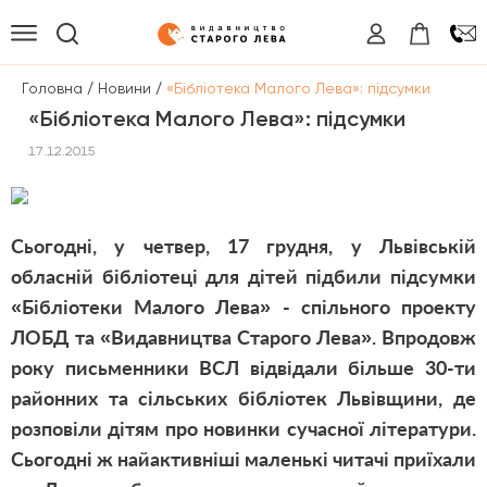
/
/
Головна
Новини
«Бібліотека Малого Лева»: підсумки
«Бібліотека Малого Лева»: підсумки
17.12.2015
Сьогодні, у четвер, 17 грудня, у Львівській
обласній бібліотеці для дітей підбили підсумки
«Бібліотеки Малого Лева» - спільного проекту
ЛОБД та «Видавництва Старого Лева». Впродовж
року письменники ВСЛ відвідали більше 30-ти
районних та сільських бібліотек Львівщини, де
розповіли дітям про новинки сучасної літератури.
Сьогодні ж найактивніші маленькі читачі приїхали