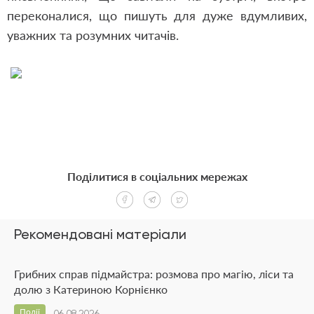
переконалися, що пишуть для дуже вдумливих,
уважних та розумних читачів.
Поділитися в соціальних мережах
Рекомендовані матеріали
Грибних справ підмайстра: розмова про магію, ліси та
долю з Катериною Корнієнко
Події
06.08.2026