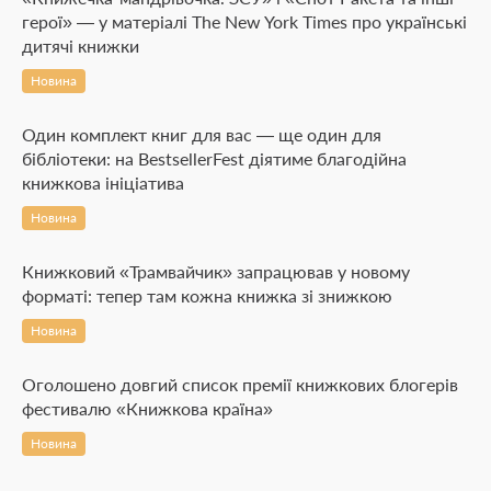
герої» — у матеріалі The New York Times про українські
дитячі книжки
Новина
Один комплект книг для вас — ще один для
бібліотеки: на BestsellerFest діятиме благодійна
книжкова ініціатива
Новина
Книжковий «Трамвайчик» запрацював у новому
форматі: тепер там кожна книжка зі знижкою
Новина
Оголошено довгий список премії книжкових блогерів
фестивалю «Книжкова країна»
Новина