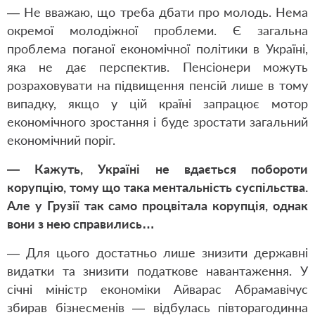
— Не вважаю, що треба дбати про молодь. Нема
окремої молодіжної проблеми. Є загальна
проблема поганої економічної політики в Україні,
яка не дає перспектив. Пенсіонери можуть
розраховувати на підвищення пенсій лише в тому
випадку, якщо у цій країні запрацює мотор
економічного зростання і буде зростати загальний
економічний поріг.
— Кажуть, Україні не вдається побороти
корупцію, тому що така ментальність суспільства.
Але у Грузії так само процвітала корупція, однак
вони з нею справились…
— Для цього достатньо лише знизити державні
видатки та знизити податкове навантаження. У
січні міністр економіки Айварас Абрамавічус
збирав бізнесменів — відбулась півторагодинна