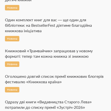
Новина
Один комплект книг для вас — ще один для
бібліотеки: на BestsellerFest діятиме благодійна
книжкова ініціатива
Новина
Книжковий «Трамвайчик» запрацював у новому
форматі: тепер там кожна книжка зі знижкою
Новина
Оголошено довгий список премії книжкових блогерів
фестивалю «Книжкова країна»
Новина
Одразу дві книги «Видавництва Старого Лева»
потрапили до списку премії «Зустріч-2026»