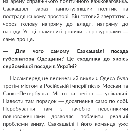
на арену справжнього політичного важковаговика.
Саакашвілі зараз найпотужніший політик на
пострадянському просторі. Він готовий звертатись
через голову напряму до влади, напряму до
народу. Усі ці знамениті ролики з прокурорами —
саме про це.
— Для чого самому Саакашвілі посада
губернатора Одещини? Це сходинка до якоїсь
серйознішої посади в Україні?
— Насамперед це величезний виклик. Одеса була
третім містом в Російській імперії після Москви та
Санкт-Петербурга. Місто та регіон — унікальні.
Навести там порядок — досягнення само по собі.
Перебування там з начебто невеликими
повноваженнями дозволяє побачити реальні
проблеми знизу. Саакашвілі і його команда уже