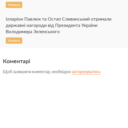
Новина
Ілларіон Павлюк та Остап Сливинський отримали
державні нагороди від Президента України
Володимира Зеленського
Новина
Коментарі
Щоб залишити коментар, необхідно
авторизуватись