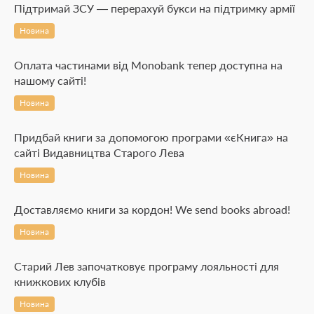
Підтримай ЗСУ — перерахуй букси на підтримку армії
Новина
Оплата частинами від Monobank тепер доступна на
нашому сайті!
Новина
Придбай книги за допомогою програми «єКнига» на
сайті Видавництва Старого Лева
Новина
Доставляємо книги за кордон! We send books abroad!
Новина
Старий Лев започатковує програму лояльності для
книжкових клубів
Новина