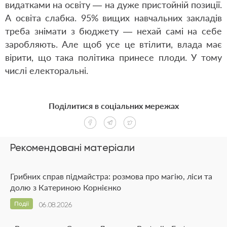
видатками на освіту — на дуже пристойній позиції.
А освіта слабка. 95% вищих навчальних закладів
треба знімати з бюджету — нехай самі на себе
заробляють. Але щоб усе це втілити, влада має
вірити, що така політика принесе плоди. У тому
числі електоральні.
Поділитися в соціальних мережах
Рекомендовані матеріали
Грибних справ підмайстра: розмова про магію, ліси та
долю з Катериною Корнієнко
Події
06.08.2026