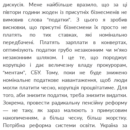
дискусія. Мене найбільше вразило, що за ці
півтори години жоден із присутніх бізнесменів не
вимовив слова “податки”. З цього я зробив
висновки, що присутні бізнесмени їх просто не
платять по тих ставках, які номінально
передбачені. Платять зарплати в конвертах,
оптимізують податки грубо незаконним чи м’яко
незаконним шляхом. І це те, що породжує
корупцію і дає величезну владу прокурорам,
“ментам”, СБУ. Тому, поки не буде знижено
номінальне податкове навантаження, щоб люди
могли платити чесно, корупція процвітатиме. Для
того, аби знизити податки, треба знизити видатки.
Зокрема, провести радикальну пенсійну реформу
— не таку, як зараз малюють з примусовим
накопиченням, а більш чесну, більш жорстку.
Потрібна реформа системи освіти. Україна за