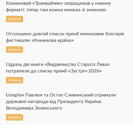
Книжковий «Трамвайчик» запрацював у новому
форматі: тепер там кожна книжка зі знижкою
Новина
Оголошено довгий список премії книжкових блогерів
фестивалю «Книжкова країна»
Новина
Одразу дві книги «Видавництва Старого Лева»
потрапили до списку премії «Зустріч-2026»
Новина
Ілларіон Павлюк та Остап Сливинський отримали
державні нагороди від Президента України
Володимира Зеленського
Новина