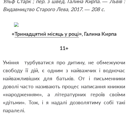
Ульф Старк ; пер. з швед. Галина Кирпа. — Львів :
Видавництво Старого Лева, 2017. — 208 с.
«
Тринадцятий місяць у році
», Галина Кирпа
11+
Уміння турбуватися про дитину, не обмежуючи
свободу її дій, є одним з найважчих і водночас
найважливіших для батьків. От і письменники
доволі часто називають процес написання книжки
«народженням», а літературних героїв своїми
«дітьми». Тож, і я надалі дозволятиму собі такі
паралелі.