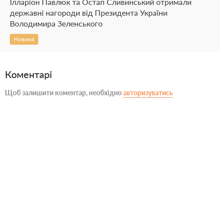
Ілларіон Павлюк та Остап Сливинський отримали
державні нагороди від Президента України
Володимира Зеленського
Новина
Коментарі
Щоб залишити коментар, необхідно
авторизуватись