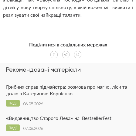
дітей у нову творчу спільноту, в якій кожен міг виявити і
реалізувати свої найкращі таланти.
Поділитися в соціальних мережах
Рекомендовані матеріали
Грибних справ підмайстра: розмова про магію, ліси та
долю з Катериною Корнієнко
Події
06.08.2026
«Видавництво Старого Лева» на BestsellerFest
Події
07.08.2026