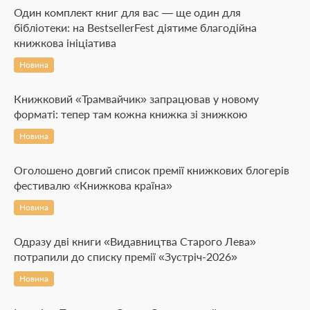
Один комплект книг для вас — ще один для
бібліотеки: на BestsellerFest діятиме благодійна
книжкова ініціатива
Новина
Книжковий «Трамвайчик» запрацював у новому
форматі: тепер там кожна книжка зі знижкою
Новина
Оголошено довгий список премії книжкових блогерів
фестивалю «Книжкова країна»
Новина
Одразу дві книги «Видавництва Старого Лева»
потрапили до списку премії «Зустріч-2026»
Новина