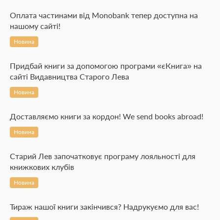
Оплата частинами від Monobank тепер доступна на
нашому сайті!
Новина
Придбай книги за допомогою програми «єКнига» на
сайті Видавництва Старого Лева
Новина
Доставляємо книги за кордон! We send books abroad!
Новина
Старий Лев започатковує програму лояльності для
книжкових клубів
Новина
Тираж нашої книги закінчився? Надрукуємо для вас!