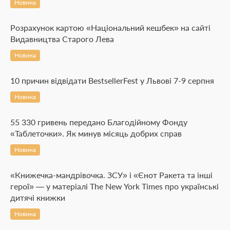
Новина
Розрахунок картою «Національний кешбек» на сайті
Видавництва Старого Лева
Новина
10 причин відвідати BestsellerFest у Львові 7-9 серпня
Новина
55 330 гривень передано Благодійному Фонду
«Таблеточки». Як минув місяць добрих справ
Новина
«Книжечка-мандрівочка. ЗСУ» і «Єнот Ракета та інші
герої» — у матеріалі The New York Times про українські
дитячі книжки
Новина