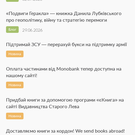
«Подвиги Геракла» — книжка Данила Лубківського
про геополітику, війну та стратегію перемоги
Блог
29.06.2026
Підтримай ЗСУ — перерахуй букси на підтримку армії
Новина
Оплата частинами від Monobank тепер доступна на
нашому сайті!
Новина
Придбай книги за допомогою програми «єКнига» на
сайті Видавництва Старого Лева
Новина
Доставляємо книги за кордон! We send books abroad!