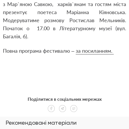
з Мар`яною Савкою, харків`янам та гостям міста
презентує поетеса Маріанна Кіяновська.
Модеруватиме розмову Ростислав Мельників.
Початок о 17.00 в
Літературному музеї (вул.
Багалія, 6).
Повна програма фестивалю –
за посиланням.
Поділитися в соціальних мережах
Рекомендовані матеріали