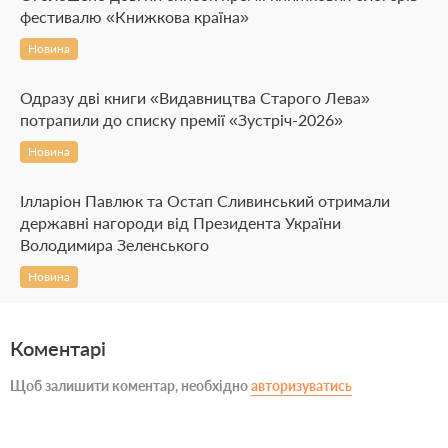
фестивалю «Книжкова країна»
Новина
Одразу дві книги «Видавництва Старого Лева»
потрапили до списку премії «Зустріч-2026»
Новина
Ілларіон Павлюк та Остап Сливинський отримали
державні нагороди від Президента України
Володимира Зеленського
Новина
Коментарі
Щоб залишити коментар, необхідно
авторизуватись