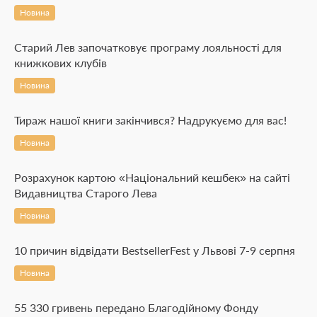
Новина
Старий Лев започатковує програму лояльності для
книжкових клубів
Новина
Тираж нашої книги закінчився? Надрукуємо для вас!
Новина
Розрахунок картою «Національний кешбек» на сайті
Видавництва Старого Лева
Новина
10 причин відвідати BestsellerFest у Львові 7-9 серпня
Новина
55 330 гривень передано Благодійному Фонду