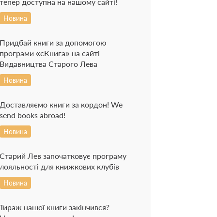
тепер доступна на нашому сайті!
Новина
Придбай книги за допомогою
програми «єКнига» на сайті
Видавництва Старого Лева
Новина
Доставляємо книги за кордон! We
send books abroad!
Новина
Старий Лев започатковує програму
лояльності для книжкових клубів
Новина
Тираж нашої книги закінчився?