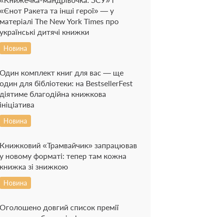
«Єнот Ракета та інші герої» — у
матеріалі The New York Times про
українські дитячі книжки
Новина
Один комплект книг для вас — ще
один для бібліотеки: на BestsellerFest
діятиме благодійна книжкова
ініціатива
Новина
Книжковий «Трамвайчик» запрацював
у новому форматі: тепер там кожна
книжка зі знижкою
Новина
Оголошено довгий список премії