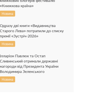
книжкових блогерів фестивалю
«Книжкова країна»
Новина
Одразу дві книги «Видавництва
Старого Лева» потрапили до списку
премії «Зустріч-2026»
Новина
Ілларіон Павлюк та Остап
Сливинський отримали державні
нагороди від Президента України
Володимира Зеленського
Новина