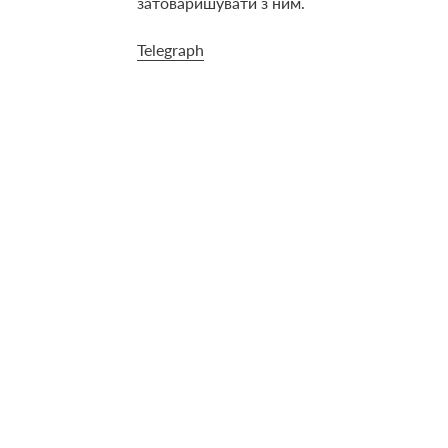
затоваришувати з ним.
Telegraph