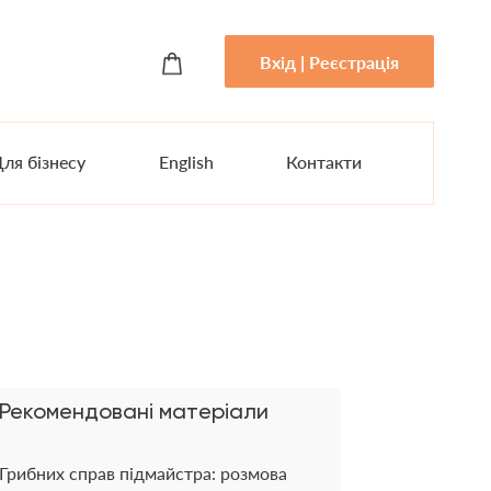
Вхід | Реєстрація
ля бізнесу
English
Контакти
Рекомендовані матеріали
Грибних справ підмайстра: розмова