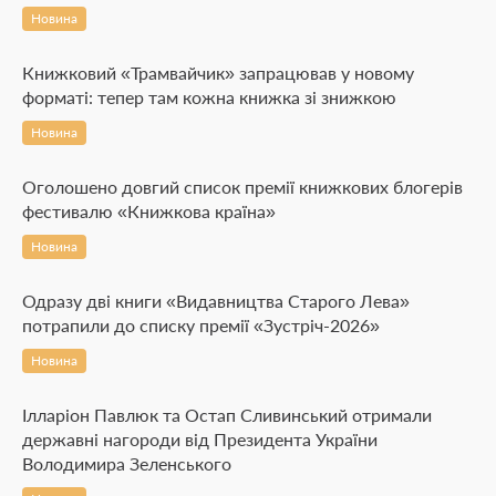
Новина
Книжковий «Трамвайчик» запрацював у новому
форматі: тепер там кожна книжка зі знижкою
Новина
Оголошено довгий список премії книжкових блогерів
фестивалю «Книжкова країна»
Новина
Одразу дві книги «Видавництва Старого Лева»
потрапили до списку премії «Зустріч-2026»
Новина
Ілларіон Павлюк та Остап Сливинський отримали
державні нагороди від Президента України
Володимира Зеленського