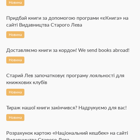
Новина
Придбай книги за допомогою програми «єКнига» на
сайті Видавництва Старого Лева
Новина
Доставляємо книги за кордон! We send books abroad!
Новина
Старий Лев започатковує програму лояльності для
книжкових клубів
Новина
Тираж нашої книги закінчився? Надрукуємо для вас!
Новина
Розрахунок картою «Національний кешбек» на сайті
Видавництва Старого Лева