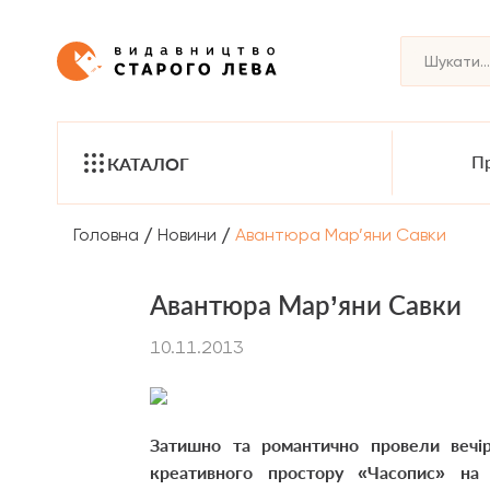
Пр
КАТАЛОГ
/
/
Головна
Новини
Авантюра Мар’яни Савки
Авантюра Мар’яни Савки
10.11.2013
Затишно та романтично провели вечір 
креативного простору «Часопис» на