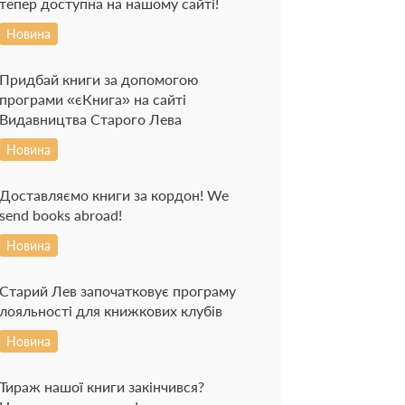
тепер доступна на нашому сайті!
Новина
Придбай книги за допомогою
програми «єКнига» на сайті
Видавництва Старого Лева
Новина
Доставляємо книги за кордон! We
send books abroad!
Новина
Старий Лев започатковує програму
лояльності для книжкових клубів
Новина
Тираж нашої книги закінчився?