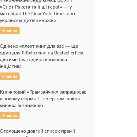
«Єнот Ракета та інші герої» — у
матеріалі The New York Times про
українські дитячі книжки
Новина
Один комплект книг для вас — ще
один для бібліотеки: на BestsellerFest
діятиме благодійна книжкова
ініціатива
Новина
Книжковий «Трамвайчик» запрацював
у новому форматі: тепер там кожна
книжка зі знижкою
Новина
Оголошено довгий список премії