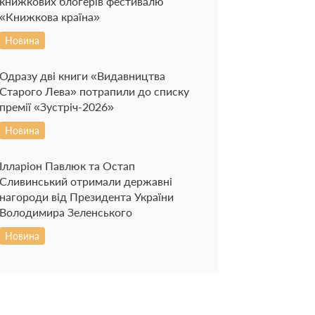
книжкових блогерів фестивалю
«Книжкова країна»
Новина
Одразу дві книги «Видавництва
Старого Лева» потрапили до списку
премії «Зустріч-2026»
Новина
Ілларіон Павлюк та Остап
Сливинський отримали державні
нагороди від Президента України
Володимира Зеленського
Новина