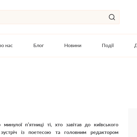
о нас
Блог
Новини
Події
Д
минулої п’ятниці ті, хто завітав до київського
 зустріч із поетесою та головним редактором