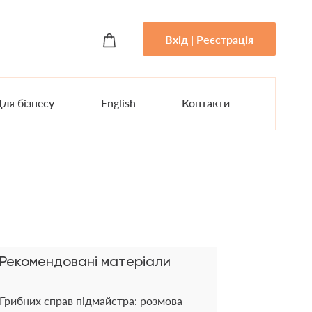
Вхід | Реєстрація
ля бізнесу
English
Контакти
Рекомендовані матеріали
Грибних справ підмайстра: розмова