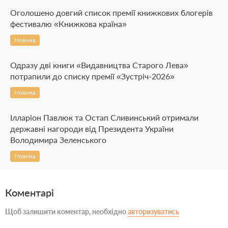
Оголошено довгий список премії книжкових блогерів
фестивалю «Книжкова країна»
Новина
Одразу дві книги «Видавництва Старого Лева»
потрапили до списку премії «Зустріч-2026»
Новина
Ілларіон Павлюк та Остап Сливинський отримали
державні нагороди від Президента України
Володимира Зеленського
Новина
Коментарі
Щоб залишити коментар, необхідно
авторизуватись