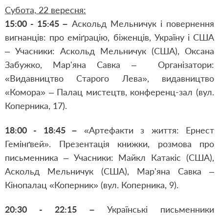
Субота, 22 вересня:
15:00 - 15:45 –
Аскольд Мельничук і повернення
вигнанців: про еміґрацію, біженців, Україну і США
– Учасники: Аскольд Мельничук (США), Оксана
Забужко, Мар'яна Савка – Організатори:
«Видавництво Старого Лева», видавництво
«Комора» – Палац мистецтв, конференц-зал (вул.
Коперника, 17).
18:00 - 18:45 –
«Артефакти з життя: Ернест
Гемінґвей». Презентація книжки, розмова про
письменника – Учасники: Майкл Катакіс (США),
Аскольд Мельничук (США), Мар'яна Савка –
Кінопалац «Коперник» (вул. Коперника, 9).
20:30 - 22:15 –
Українські письменники