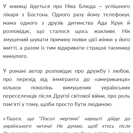
У книжці йдеться про Ніка Блюда – успішного
лікаря з Бостона. Одного разу йому телефонує
мама одного з друзів дитинства Ада Крук й
розповідає, що сталося щось жахливе. Нік
змушений шукати причину появи цієї жінки у його
житті, а разом із тим відкривати страшні таємниці
минулого.
У романі автор розповідає про дружбу і любов,
про перехід від іммігранта до «американця»
кількох поколінь вимушених українських
переселенців після Другої світової війни, про роль
пам’яті у тому, щоби просто бути людиною.
«Тішуся, що “Посол мертвих” нарешті дійде до
українського читача! Не думаю, щоб хтось після