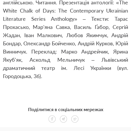
англійською. Читання. Презентація антології: «The
White Chalk of Days: The Contemporary Ukrainian
Literature Series Anthology» – Тексти: Тарас
Прохасько, Мар'яна Савка, Василь Ґабор, Сергій
Жадан, Іван Малкович, Любов Якимчук, Андрій
Бондар, Олександр Бойченко, Андрій Курков, Юрій
Винничук. Переклад: Марко Андрейчик, Ярина
Якуб'як, Аскольд Мельничук – Львівський
драматичний театр ім. Лесі Українки (вул.
Городоцька, 36).
Поділитися в соціальних мережах