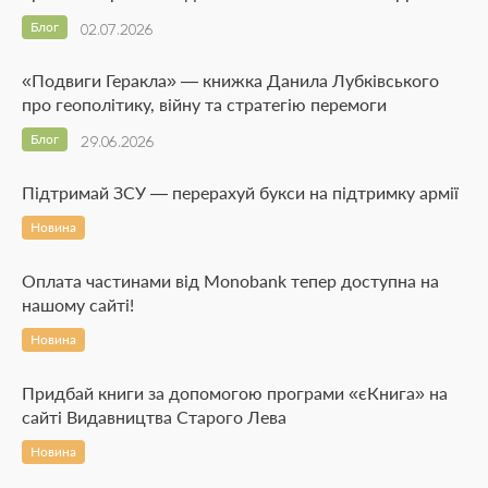
Блог
02.07.2026
«Подвиги Геракла» — книжка Данила Лубківського
про геополітику, війну та стратегію перемоги
Блог
29.06.2026
Підтримай ЗСУ — перерахуй букси на підтримку армії
Новина
Оплата частинами від Monobank тепер доступна на
нашому сайті!
Новина
Придбай книги за допомогою програми «єКнига» на
сайті Видавництва Старого Лева
Новина