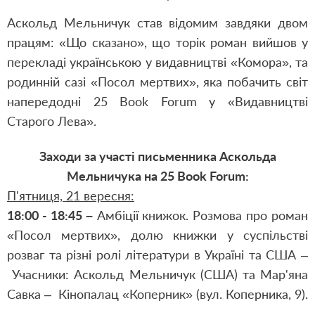
Аскольд Мельничук став відомим завдяки двом
працям: «Що сказано», що торік роман вийшов у
перекладі українською у видавництві «Комора», та
родинній сазі «Посол мертвих», яка побачить світ
напередодні 25 Book Forum у «Видавництві
Старого Лева».
Заходи за участі письменника Аскольда
Мельничука на 25 Book Forum:
П'ятниця, 21 вересня:
18:00 - 18:45 –
Амбіції книжок. Розмова про роман
«Посол мертвих», долю книжки у суспільстві
розваг та різні ролі літератури в Україні та США –
Учасники: Аскольд Мельничук (США) та Мар'яна
Савка – Кінопалац «Коперник» (вул. Коперника, 9).