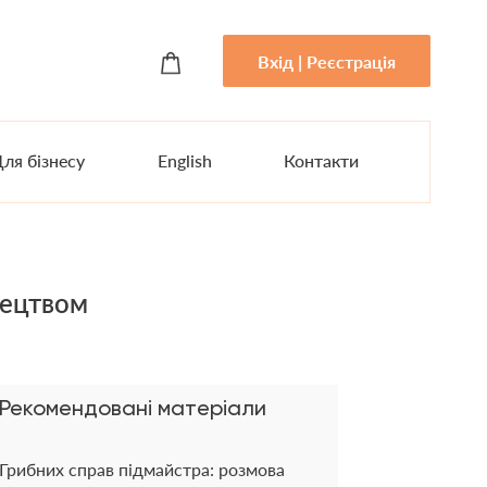
Вхід | Реєстрація
ля бізнесу
English
Контакти
стецтвом
Рекомендовані матеріали
Грибних справ підмайстра: розмова