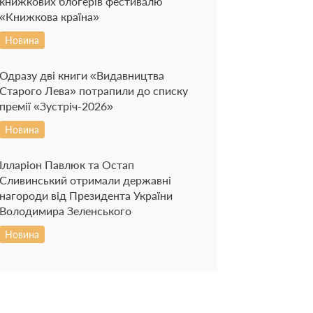
книжкових блогерів фестивалю
«Книжкова країна»
Новина
Одразу дві книги «Видавництва
Старого Лева» потрапили до списку
премії «Зустріч-2026»
Новина
Ілларіон Павлюк та Остап
Сливинський отримали державні
нагороди від Президента України
Володимира Зеленського
Новина