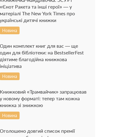
«Єнот Ракета та інші герої» — у
матеріалі The New York Times про
українські дитячі книжки
Новина
Один комплект книг для вас — ще
один для бібліотеки: на BestsellerFest
діятиме благодійна книжкова
ініціатива
Новина
Книжковий «Трамвайчик» запрацював
у новому форматі: тепер там кожна
книжка зі знижкою
Новина
Оголошено довгий список премії