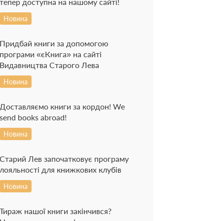
тепер доступна на нашому сайті!
Новина
Придбай книги за допомогою
програми «єКнига» на сайті
Видавництва Старого Лева
Новина
Доставляємо книги за кордон! We
send books abroad!
Новина
Старий Лев започатковує програму
лояльності для книжкових клубів
Новина
Тираж нашої книги закінчився?