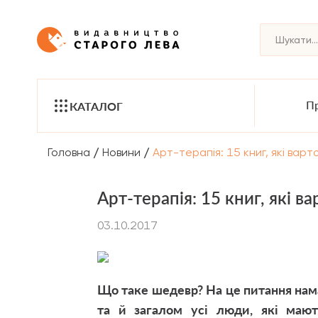
Пр
КАТАЛОГ
/
/
Головна
Новини
Арт-терапія: 15 книг, які вар
Арт-терапія: 15 книг, які в
03.10.2017
Що таке шедевр? На це питання нам
та й загалом усі люди, які мают