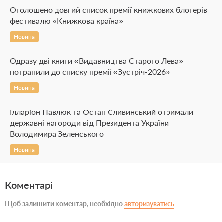
Оголошено довгий список премії книжкових блогерів
фестивалю «Книжкова країна»
Новина
Одразу дві книги «Видавництва Старого Лева»
потрапили до списку премії «Зустріч-2026»
Новина
Ілларіон Павлюк та Остап Сливинський отримали
державні нагороди від Президента України
Володимира Зеленського
Новина
Коментарі
Щоб залишити коментар, необхідно
авторизуватись