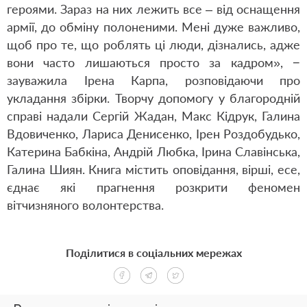
героями. Зараз на них лежить все – від оснащення
армії, до обміну полоненими. Мені дуже важливо,
щоб про те, що роблять ці люди, дізнались, адже
вони часто лишаються просто за кадром», −
зауважила Ірена Карпа, розповідаючи про
укладання збірки. Творчу допомогу у благородній
справі надали Сергій Жадан, Макс Кідрук, Галина
Вдовиченко, Лариса Денисенко, Ірен Роздобудько,
Катерина Бабкіна, Андрій Любка, Ірина Славінська,
Галина Шиян. Книга містить оповідання, вірші, есе,
єднає які прагнення розкрити феномен
вітчизняного волонтерства.
Поділитися в соціальних мережах