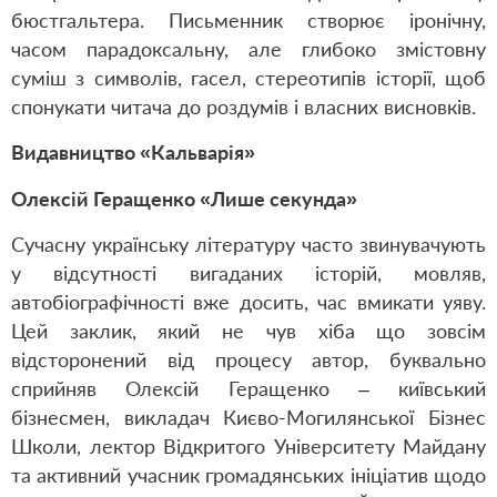
бюстгальтера. Письменник створює іронічну,
часом парадоксальну, але глибоко змістовну
суміш з символів, гасел, стереотипів історії, щоб
спонукати читача до роздумів і власних висновків.
Видавництво «Кальварія»
Олексій Геращенко «Лише секунда»
Сучасну українську літературу часто звинувачують
у відсутності вигаданих історій, мовляв,
автобіографічності вже досить, час вмикати уяву.
Цей заклик, який не чув хіба що зовсім
відсторонений від процесу автор, буквально
сприйняв Олексій Геращенко – київський
бізнесмен, викладач Києво-Могилянської Бізнес
Школи, лектор Відкритого Університету Майдану
та активний учасник громадянських ініціатив щодо