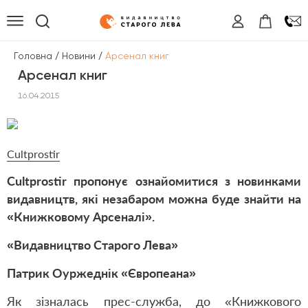
/
/
Головна
Новини
Арсенал книг
Арсенал книг
16.04.2015
Cultprostir
Cultprostir пропонує ознайомитися з новинками
видавництв, які незабаром можна буде знайти на
«Книжковому Арсеналі».
«Видавництво Старого Лева»
Патрик Оуржеднік «Європеана»
Як зізналась прес-служба, до «Книжкового