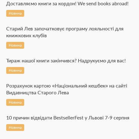
Доставляємо книги за кордон! We send books abroad!
Новина
Старий Лев започатковує програму лояльності для
книжкових клубів
Новина
Тираж нашої книги закінчився? Надрукуємо для вас!
Новина
Розрахунок картою «Національний кешбек» на сайті
Видавництва Старого Лева
Новина
10 причин відвідати BestsellerFest у Львові 7-9 серпня
Новина