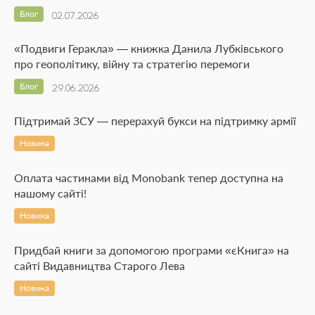
Блог
02.07.2026
«Подвиги Геракла» — книжка Данила Лубківського
про геополітику, війну та стратегію перемоги
Блог
29.06.2026
Підтримай ЗСУ — перерахуй букси на підтримку армії
Новина
Оплата частинами від Monobank тепер доступна на
нашому сайті!
Новина
Придбай книги за допомогою програми «єКнига» на
сайті Видавництва Старого Лева
Новина