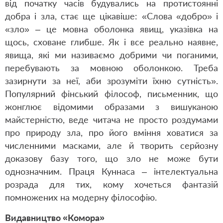
від початку часів будувались на протистоянні
добра і зла, стає ще цікавіше: «Слова «добро» і
«зло» – це мовна оболонка явищ, указівка на
щось, сховане глибше. Як і все реально наявне,
явища, які ми називаємо добрими чи поганими,
перебувають за мовною оболонкою. Треба
зазирнути за неї, аби зрозуміти їхню сутність».
Популярний фінський філософ, письменник, що
жонглює відомими образами з вишуканою
майстерністю, веде читача не просто роздумами
про природу зла, про його вміння ховатися за
численними масками, але й творить серйозну
доказову базу того, що зло не може бути
однозначним. Праця Куннаса – інтелектуальна
розрада для тих, кому хочеться фантазій
помножених на модерну філософію.
Видавництво «Комора»