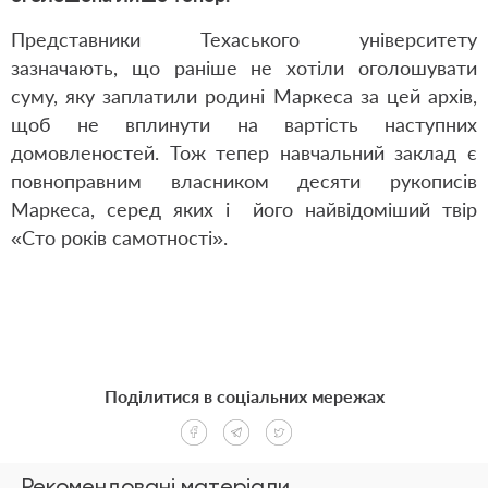
Представники Техаського університету
зазначають, що раніше не хотіли оголошувати
суму, яку заплатили родині Маркеса за цей архів,
щоб не вплинути на вартість наступних
домовленостей. Тож тепер навчальний заклад є
повноправним власником десяти рукописів
Маркеса, серед яких і його найвідоміший твір
«Сто років самотності».
Поділитися в соціальних мережах
Рекомендовані матеріали