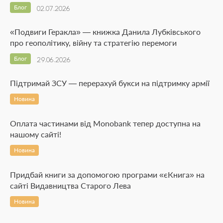
Блог
02.07.2026
«Подвиги Геракла» — книжка Данила Лубківського
про геополітику, війну та стратегію перемоги
Блог
29.06.2026
Підтримай ЗСУ — перерахуй букси на підтримку армії
Новина
Оплата частинами від Monobank тепер доступна на
нашому сайті!
Новина
Придбай книги за допомогою програми «єКнига» на
сайті Видавництва Старого Лева
Новина