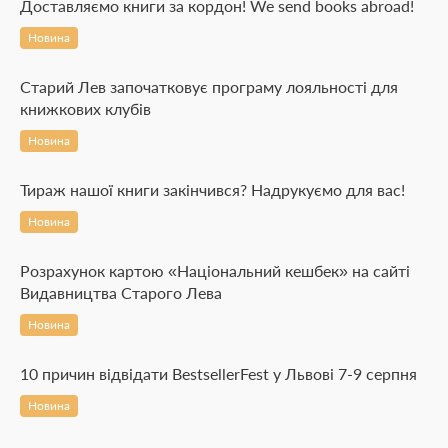
Доставляємо книги за кордон! We send books abroad!
Новина
Старий Лев започатковує програму лояльності для
книжкових клубів
Новина
Тираж нашої книги закінчився? Надрукуємо для вас!
Новина
Розрахунок картою «Національний кешбек» на сайті
Видавництва Старого Лева
Новина
10 причин відвідати BestsellerFest у Львові 7-9 серпня
Новина