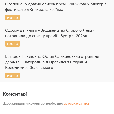
Оголошено довгий список премії книжкових блогерів
фестивалю «Книжкова країна»
Новина
Одразу дві книги «Видавництва Старого Лева»
потрапили до списку премії «Зустріч-2026»
Новина
Ілларіон Павлюк та Остап Сливинський отримали
державні нагороди від Президента України
Володимира Зеленського
Новина
Коментарі
Щоб залишити коментар, необхідно
авторизуватись