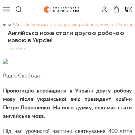
/
овини
Англійська може стати другою робочою мовою в Україні
Англійська може стати другою робочою
мовою в Україні
16.10.2015
Радіо Свобода
Пропозицію впровадити в Україні другу робочу
мову після української вніс президент країни
Петро Порошенко. На його думку, нею має стати
англійська мова.
Під час урочистої частини святкування 400-ліття