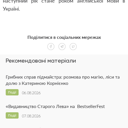
наступний рік стане роком англійської мови в
Україні.
Поділитися в соціальних мережах
Рекомендовані матеріали
Грибних справ підмайстра: розмова про магію, ліси та
долю з Катериною Корнієнко
Події
06.08.2026
«Видавництво Старого Лева» на BestsellerFest
Події
07.08.2026