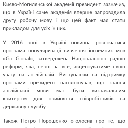
Києво-Могилянської академії президент зазначив,
що в Україні саме академія вперше запровадила
другу робочу мову, і що цей факт має стати
прикладом для усіх інших.
У 2016 році в Україні повинна розпочатися
програма популяризації вивчення іноземних мов
«Go Global»
, затверджена Національною радою
реформ, яка, перш за все, акцентуватиме свою
увагу на англійській. Виступаючи на підтримку
програми президент наголошував, що знання
англійської мови має бути визначальним
критерієм для прийняття співробітників на
державну службу.
Також Петро Порошенко оголосив про те, що