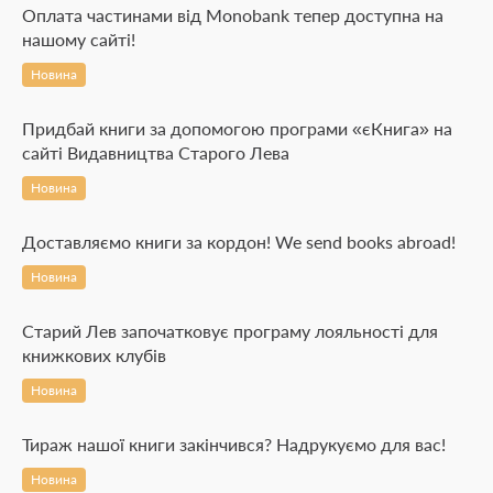
Оплата частинами від Monobank тепер доступна на
нашому сайті!
Новина
Придбай книги за допомогою програми «єКнига» на
сайті Видавництва Старого Лева
Новина
Доставляємо книги за кордон! We send books abroad!
Новина
Старий Лев започатковує програму лояльності для
книжкових клубів
Новина
Тираж нашої книги закінчився? Надрукуємо для вас!
Новина