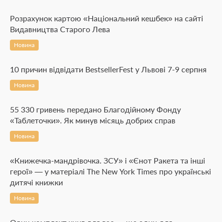
Розрахунок картою «Національний кешбек» на сайті
Видавництва Старого Лева
Новина
10 причин відвідати BestsellerFest у Львові 7-9 серпня
Новина
55 330 гривень передано Благодійному Фонду
«Таблеточки». Як минув місяць добрих справ
Новина
«Книжечка-мандрівочка. ЗСУ» і «Єнот Ракета та інші
герої» — у матеріалі The New York Times про українські
дитячі книжки
Новина