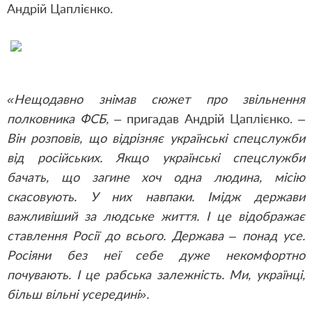
Андрій Цаплієнко.
«Нещодавно знімав сюжет про звільнення
полковника ФСБ, –
пригадав Андрій Цаплієнко.
–
Він розповів, що відрізняє українські спецслужби
від російських. Якщо українські спецслужби
бачать, що загине хоч одна людина, місію
скасовують. У них навпаки. Імідж держави
важливіший за людське життя. І це відображає
ставлення Росії до всього. Держава – понад усе.
Росіяни без неї себе дуже некомфортно
почувають. І це рабська залежність. Ми, українці,
більш вільні усередині».