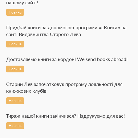
нашому сайті!
Новина
Придбай книги за допомогою програми «єКнига» на
сайті Видавництва Старого Лева
Новина
Доставляємо книги за кордон! We send books abroad!
Новина
Старий Лев започатковує програму лояльності для
книжкових клубів
Новина
Тираж нашої книги закінчився? Надрукуємо для вас!
Новина