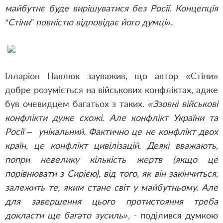
майбутнє буде вирішуватися без Росії. Концепція
“Стіни” повністю відповідає його думці».
Ілларіон Павлюк зауважив, що автор «Стіни»
добре розуміється на військових конфліктах, адже
був очевидцем багатьох з таких.
«Ззовні військові
конфлікти дуже схожі. Але конфлікт України та
Росії – унікальний. Фактично це не конфлікт двох
країн, це конфлікт цивілізацій. Деякі вважають,
попри невелику кількість жертв (якщо це
порівнювати з Сирією), від того, як він закінчиться,
залежить те, яким стане світ у майбутньому. Але
для завершення цього протистояння треба
докласти ще багато зусиль»,
- поділився думкою