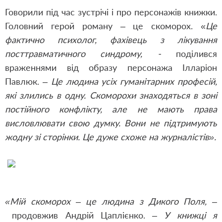
Говорили під час зустрічі і про персонажів книжки.
Головний герой роману – це скоморох. «
Це
фактично психолог, фахівець з лікування
посттравматичного синдрому, -
поділився
враженнями від образу персонажа Ілларіон
Павлюк. –
Це людина усіх гуманітарних професій,
які злились в одну. Скоморохи знаходяться в зоні
постійного конфлікту, але не мають права
висловлювати свою думку. Вони не підтримують
жодну зі сторінки. Це дуже схоже на журналістів».
«Мій скоморох – це людина з Дикого Поля,
–
продовжив Андрій Цаплієнко.
–
У книжці я