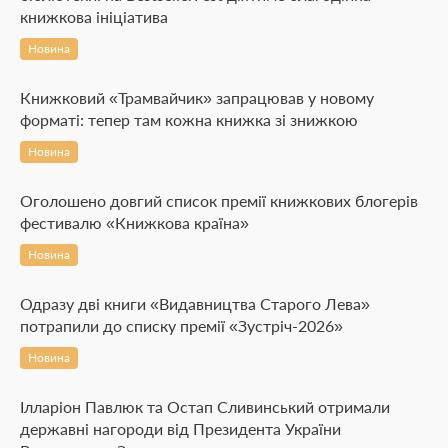
книжкова ініціатива
Новина
Книжковий «Трамвайчик» запрацював у новому
форматі: тепер там кожна книжка зі знижкою
Новина
Оголошено довгий список премії книжкових блогерів
фестивалю «Книжкова країна»
Новина
Одразу дві книги «Видавництва Старого Лева»
потрапили до списку премії «Зустріч-2026»
Новина
Ілларіон Павлюк та Остап Сливинський отримали
державні нагороди від Президента України