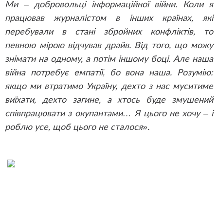
Ми – добровольці інформаційної війни. Коли я
працював журналістом в інших країнах, які
перебували в стані збройних конфліктів, то
певною мірою відчував драйв. Від того, що можу
знімати на одному, а потім іншому боці. Але наша
війна потребує емпатії, бо вона наша. Розумію:
якщо ми втратимо Україну, дехто з нас муситиме
виїхати, дехто загине, а хтось буде змушений
співпрацювати з окупантами… Я цього не хочу – і
роблю усе, щоб цього не сталося».