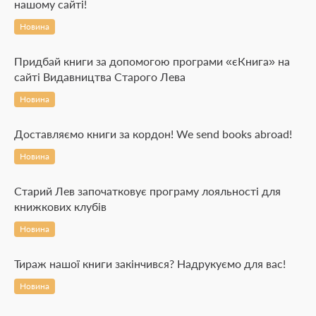
нашому сайті!
Новина
Придбай книги за допомогою програми «єКнига» на
сайті Видавництва Старого Лева
Новина
Доставляємо книги за кордон! We send books abroad!
Новина
Старий Лев започатковує програму лояльності для
книжкових клубів
Новина
Тираж нашої книги закінчився? Надрукуємо для вас!
Новина