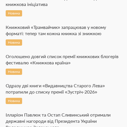
книжкова ініціатива
Новина
Книжковий «Трамвайчик» запрацював у новому
форматі: тепер там кожна книжка зі знижкою
Новина
Оголошено довгий список премії книжкових блогерів
фестивалю «Книжкова країна»
Новина
Одразу дві книги «Видавництва Старого Лева»
потрапили до списку премії «Зустріч-2026»
Новина
Ілларіон Павлюк та Остап Сливинський отримали
державні нагороди від Президента України