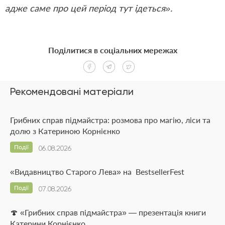
адже саме про цей період тут ідеться».
Поділитися в соціальних мережах
Рекомендовані матеріали
Грибних справ підмайстра: розмова про магію, ліси та
долю з Катериною Корнієнко
Події
06.08.2026
«Видавництво Старого Лева» на BestsellerFest
Події
07.08.2026
🍄 «Грибних справ підмайстра» — презентація книги
Катерини Корнієнко