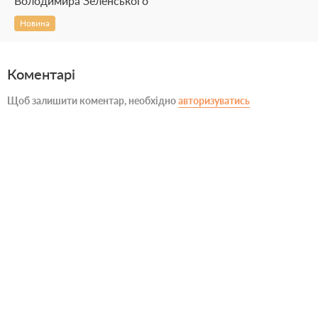
Володимира Зеленського
Новина
Коментарі
Щоб залишити коментар, необхідно
авторизуватись