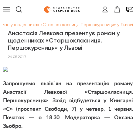
оман у щоденниках «Старшокласниця. Першокурсниця» у Львові
Анастасія Левкова презентує роман у
щоденниках «Старшокласниця.
Першокурсниця» у Львові
24.05.2017
Запрошуємо львів`ян на презентацію роману
Анастасії Левкової «
Старшокласниця.
Першокурсниця
». Захід відбудеться у Книгарні
«Є» (проспект Свободи, 7) у четвер, 1 червня.
Початок — о 18.30. Модераторка — Оксана
Зьобро.