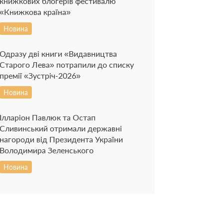
книжкових блогерів фестивалю
«Книжкова країна»
Новина
Одразу дві книги «Видавництва
Старого Лева» потрапили до списку
премії «Зустріч-2026»
Новина
Ілларіон Павлюк та Остап
Сливинський отримали державні
нагороди від Президента України
Володимира Зеленського
Новина