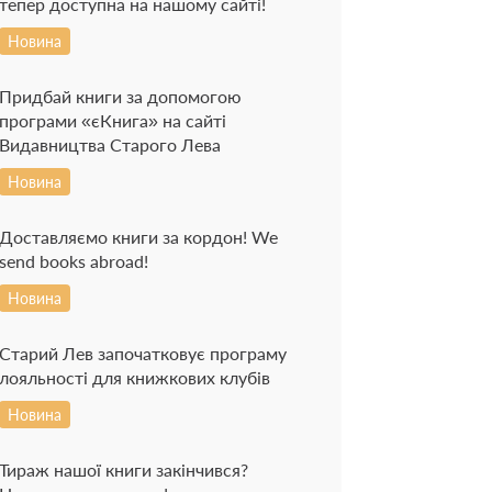
тепер доступна на нашому сайті!
Новина
Придбай книги за допомогою
програми «єКнига» на сайті
Видавництва Старого Лева
Новина
Доставляємо книги за кордон! We
send books abroad!
Новина
Старий Лев започатковує програму
лояльності для книжкових клубів
Новина
Тираж нашої книги закінчився?