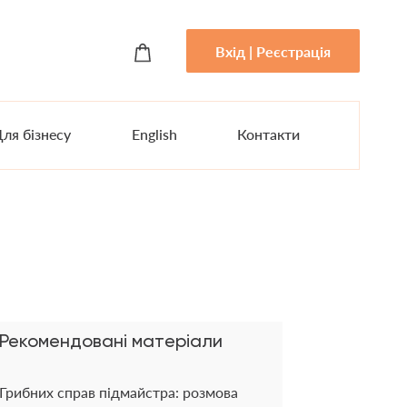
Вхід | Реєстрація
ля бізнесу
English
Контакти
Рекомендовані матеріали
Грибних справ підмайстра: розмова