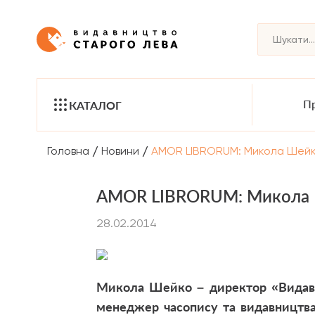
Пр
КАТАЛОГ
/
/
Головна
Новини
AMOR LIBRORUM: Микола Шей
AMOR LIBRORUM: Микола
28.02.2014
Микола Шейко – директор «Видавн
менеджер часопису та видавництва