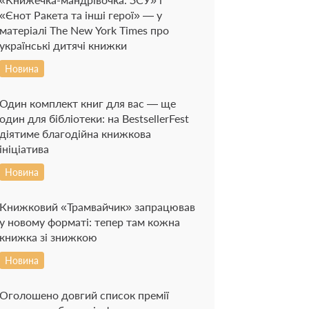
«Єнот Ракета та інші герої» — у
матеріалі The New York Times про
українські дитячі книжки
Новина
Один комплект книг для вас — ще
один для бібліотеки: на BestsellerFest
діятиме благодійна книжкова
ініціатива
Новина
Книжковий «Трамвайчик» запрацював
у новому форматі: тепер там кожна
книжка зі знижкою
Новина
Оголошено довгий список премії