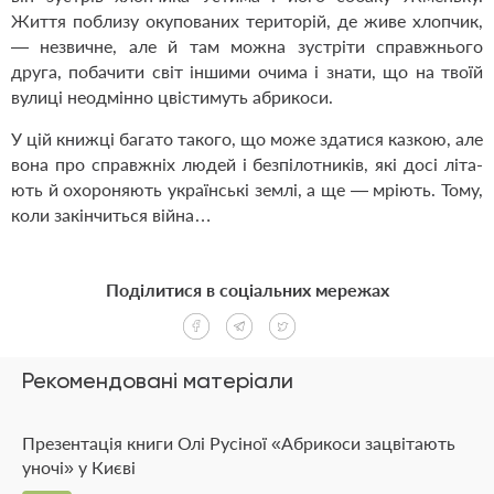
Життя поблизу окупованих територій, де живе хлопчик,
— незвичне, але й там можна зустріти справжнього
друга, побачити світ іншими очима і знати, що на твоїй
вулиці неодмінно цвістимуть абрикоси.
У цій книжці багато такого, що може здатися казкою, але
вона про справжніх людей і безпілотників, які досі літа­
ють й охороняють українські землі, а ще — мріють. Тому,
коли закінчиться війна…
Поділитися в соціальних мережах
Рекомендовані матеріали
Презентація книги Олі Русіної «Абрикоси зацвітають
уночі» у Києві