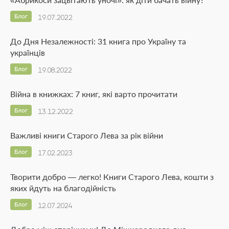
Блог
19.07.2022
До Дня Незалежності: 31 книга про Україну та
українців
Блог
19.08.2022
Війна в книжках: 7 книг, які варто прочитати
Блог
13.12.2022
Важливі книги Старого Лева за рік війни
Блог
17.02.2023
Творити добро — легко! Книги Старого Лева, кошти з
яких йдуть на благодійність
Блог
12.07.2024