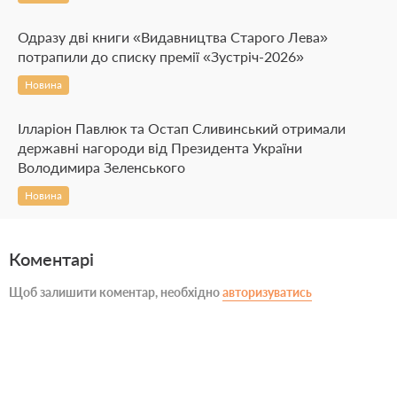
Одразу дві книги «Видавництва Старого Лева»
потрапили до списку премії «Зустріч-2026»
Новина
Ілларіон Павлюк та Остап Сливинський отримали
державні нагороди від Президента України
Володимира Зеленського
Новина
Коментарі
Щоб залишити коментар, необхідно
авторизуватись