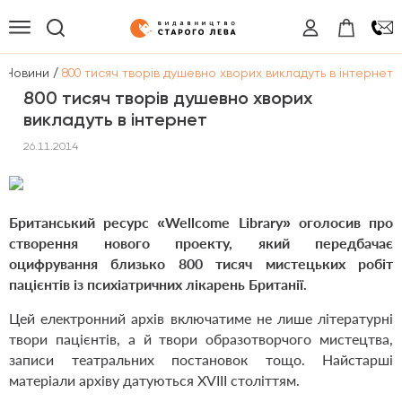
/
/
Новини
800 тисяч творів душевно хворих викладуть в інтернет
800 тисяч творів душевно хворих
викладуть в інтернет
26.11.2014
Британський ресурс «Wellcome Library» оголосив про
створення нового проекту, який передбачає
оцифрування близько 800 тисяч мистецьких робіт
пацієнтів із психіатричних лікарень Британії.
Цей електронний архів включатиме не лише літературні
твори пацієнтів, а й твори образотворчого мистецтва,
записи театральних постановок тощо. Найстарші
матеріали архіву датуються XVIII століттям.