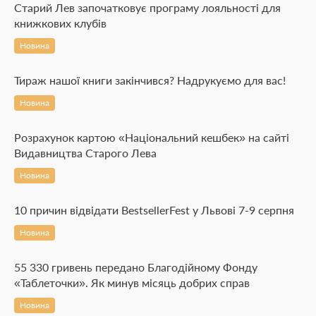
Старий Лев започатковує програму лояльності для
книжкових клубів
Новина
Тираж нашої книги закінчився? Надрукуємо для вас!
Новина
Розрахунок картою «Національний кешбек» на сайті
Видавництва Старого Лева
Новина
10 причин відвідати BestsellerFest у Львові 7-9 серпня
Новина
55 330 гривень передано Благодійному Фонду
«Таблеточки». Як минув місяць добрих справ
Новина