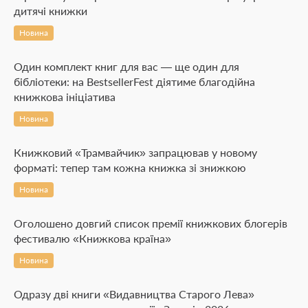
дитячі книжки
Новина
Один комплект книг для вас — ще один для
бібліотеки: на BestsellerFest діятиме благодійна
книжкова ініціатива
Новина
Книжковий «Трамвайчик» запрацював у новому
форматі: тепер там кожна книжка зі знижкою
Новина
Оголошено довгий список премії книжкових блогерів
фестивалю «Книжкова країна»
Новина
Одразу дві книги «Видавництва Старого Лева»