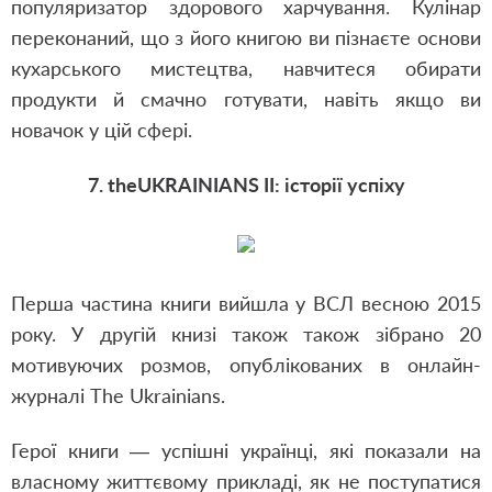
популяризатор здорового харчування. Кулінар
переконаний, що з його книгою ви пізнаєте основи
кухарського мистецтва, навчитеся обирати
продукти й смачно готувати, навіть якщо ви
новачок у цій сфері.
7. theUKRAINIANS II: історії успіху
Перша частина книги вийшла у ВСЛ весною 2015
року. У другій книзі також також зібрано 20
мотивуючих розмов, опублікованих в онлайн-
журналі The Ukrainians.
Герої книги — успішні українці, які показали на
власному життєвому прикладі, як не поступатися