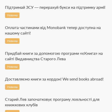
Підтримай ЗСУ — перерахуй букси на підтримку армії
Новина
Оплата частинами від Monobank тепер доступна на
нашому сайті!
Новина
Придбай книги за допомогою програми «єКнига» на
сайті Видавництва Старого Лева
Новина
Доставляємо книги за кордон! We send books abroad!
Новина
Старий Лев започатковує програму лояльності для
книжкових клубів