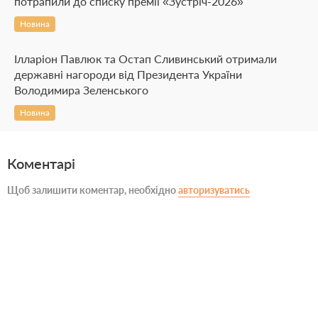
потрапили до списку премії «Зустріч-2026»
Новина
Ілларіон Павлюк та Остап Сливинський отримали
державні нагороди від Президента України
Володимира Зеленського
Новина
Коментарі
Щоб залишити коментар, необхідно
авторизуватись