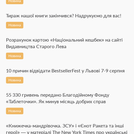
Новина
Тираж нашої книги закінчився? Надрукуємо для вас!
Новина
Розрахунок картою «Національний кешбек» на сайті
Видавництва Старого Лева
Новина
10 причин відвідати BestsellerFest у Львові 7-9 серпня
Новина
55 330 гривень передано Благодійному Фонду
«Таблеточки». Як минув місяць добрих справ
Новина
«Книжечка-мандрівочка. ЗСУ» і «Єнот Ракета та інші
герої» — у матеріалі The New York Times про українські