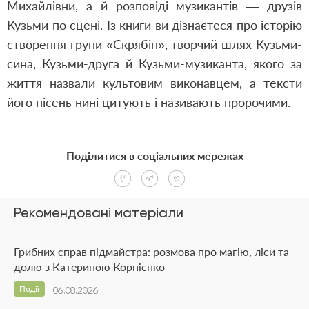
Михайлівни, а й розповіді музикантів — друзів
Кузьми по сцені. Із книги ви дізнаєтеся про історію
створення групи «Скрябін», творчий шлях Кузьми-
сина, Кузьми-друга й Кузьми-музиканта, якого за
життя назвали культовим виконавцем, а тексти
його пісень нині цитують і називають пророчими.
Поділитися в соціальних мережах
Рекомендовані матеріали
Грибних справ підмайстра: розмова про магію, ліси та
долю з Катериною Корнієнко
Події
06.08.2026