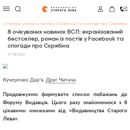
бестселер, роман із постів у Facebook та спогади про Скрябіна
8 очікуваних новинок ВСЛ: екранізований
бестселер, роман із постів у Facebook та
спогади про Скрябіна
17.08.2016
Кучеренко Дар’я,
Друг Читача
Продовжуємо формувати списки побажань до
Форуму Видавців. Цього разу знайомимося з 8
цікавими книжками від «Видавництва Старого
Лева».