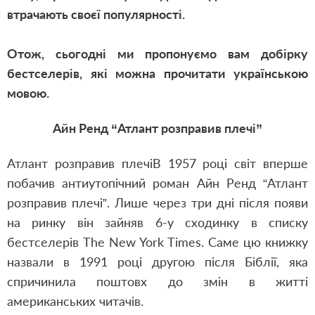
втрачають своєї популярності.
Отож, сьогодні ми пропонуємо вам добірку
бестселерів, які можна прочитати українською
мовою.
Айн Ренд “Атлант розправив плечі”
Атлант розправив плечіВ 1957 році світ вперше
побачив антиутопічний роман Айн Ренд “Атлант
розправив плечі”. Лише через три дні після появи
на ринку він зайняв 6-у сходинку в списку
бестселерів The New York Times. Саме цю книжку
назвали в 1991 році другою після Біблії, яка
спричинила поштовх до змін в житті
американських читачів.