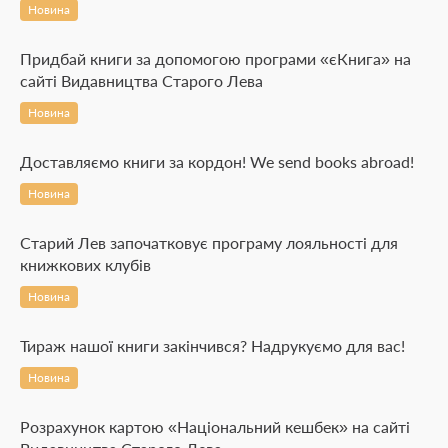
Новина
Придбай книги за допомогою програми «єКнига» на
сайті Видавництва Старого Лева
Новина
Доставляємо книги за кордон! We send books abroad!
Новина
Старий Лев започатковує програму лояльності для
книжкових клубів
Новина
Тираж нашої книги закінчився? Надрукуємо для вас!
Новина
Розрахунок картою «Національний кешбек» на сайті