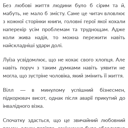
Без любові життя людини було б сірим та й,
мабуть, не мало б змісту. Саме це читач вловлює
з кожної сторінки книги, головні герої якої кохали
наперекір усім проблемам та труднощам. Адже
коли жива надія, то можна пережити навіть
найскладніші удари долі.
Луїза усвідомлює, що не кохає свого хлопця. Але
навіть поруч з таким думками навіть уявити не
могла, що зустріне чоловіка, який змінить її життя.
Вілл — в минулому успішний бізнесмен,
підкорювач висот, однак після аварії прикутий до
інвалідного візка.
Спочатку здасться, що це звичайний любовний