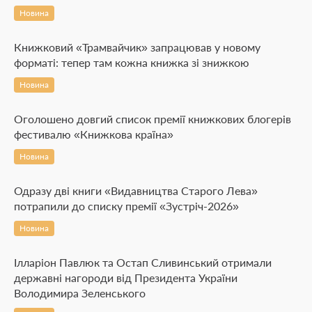
Новина
Книжковий «Трамвайчик» запрацював у новому
форматі: тепер там кожна книжка зі знижкою
Новина
Оголошено довгий список премії книжкових блогерів
фестивалю «Книжкова країна»
Новина
Одразу дві книги «Видавництва Старого Лева»
потрапили до списку премії «Зустріч-2026»
Новина
Ілларіон Павлюк та Остап Сливинський отримали
державні нагороди від Президента України
Володимира Зеленського