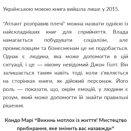
Українською мовою книга вийшла лише у 2015.
“Атлант розправив плечі” можна назвати однією із
найскладніших книг для сприйняття. Влада
намагається побудувати соціалізм, але
промисловцям та бізнесменам це не подобається.
Однак є людина, яка може допомогти в цій
ситуації, і це — нікому невідомий Джон Голт. Він
залишається таким навіть тоді, коли з’являється
на сторінках книги, як дійовий персонаж. Його
роль — показати, що, окрім емоцій, у людини є
розум, який може допомогти їй знайти правильні
рішення.
Кондо Марі “Викинь мотлох із життя! Мистецтво
прибирання, яке змінить вас назавжди”