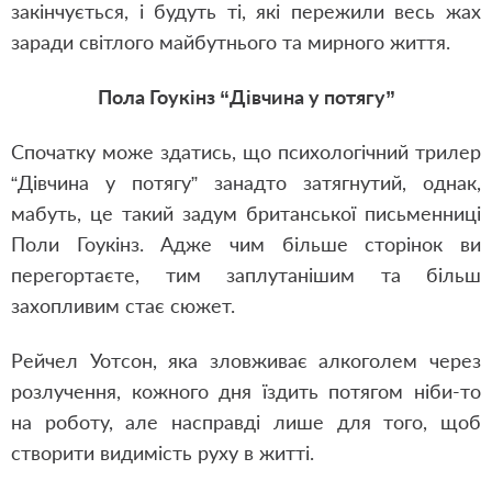
закінчується, і будуть ті, які пережили весь жах
заради світлого майбутнього та мирного життя.
Пола Гоукінз “Дівчина у потягу”
Спочатку може здатись, що психологічний трилер
“Дівчина у потягу” занадто затягнутий, однак,
мабуть, це такий задум британської письменниці
Поли Гоукінз. Адже чим більше сторінок ви
перегортаєте, тим заплутанішим та більш
захопливим стає сюжет.
Рейчел Уотсон, яка зловживає алкоголем через
розлучення, кожного дня їздить потягом ніби-то
на роботу, але насправді лише для того, щоб
створити видимість руху в житті.