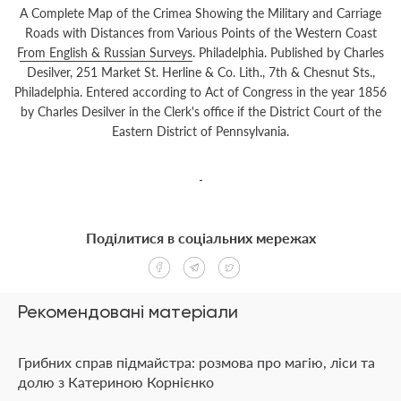
A Complete Map of the Crimea Showing the Military and Carriage
Roads with Distances from Various Points of the Western Coast
From English & Russian Surveys
. Philadelphia. Published by Charles
Desilver, 251 Market St. Herline & Co. Lith., 7th & Chesnut Sts.,
Philadelphia. Entered according to Act of Congress in the year 1856
by Charles Desilver in the Clerk's office if the District Court of the
Eastern District of Pennsylvania.
Поділитися в соціальних мережах
Рекомендовані матеріали
Грибних справ підмайстра: розмова про магію, ліси та
долю з Катериною Корнієнко