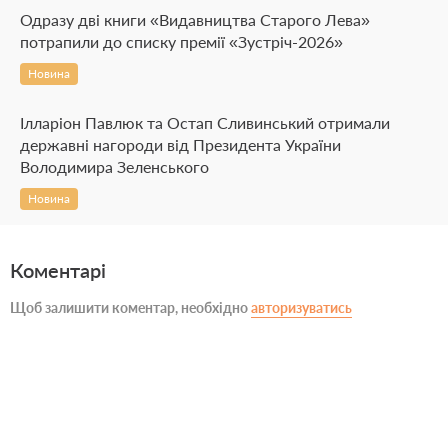
Одразу дві книги «Видавництва Старого Лева»
потрапили до списку премії «Зустріч-2026»
Новина
Ілларіон Павлюк та Остап Сливинський отримали
державні нагороди від Президента України
Володимира Зеленського
Новина
Коментарі
Щоб залишити коментар, необхідно
авторизуватись