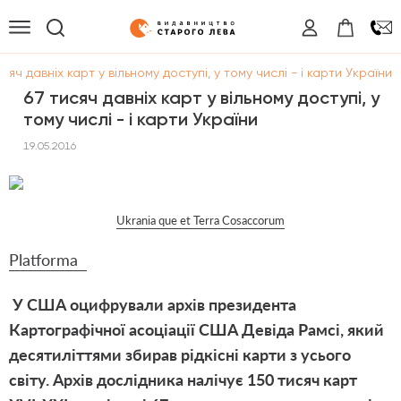
исяч давніх карт у вільному доступі, у тому числі - і карти України
67 тисяч давніх карт у вільному доступі, у
тому числі - і карти України
19.05.2016
Ukrania que et Terra Cosaccorum
Platforma
У США оцифрували архів президента
Картографічної асоціації США Девіда Рамсі, який
десятиліттями збирав рідкісні карти з усього
світу. Архів дослідника налічує 150 тисяч карт