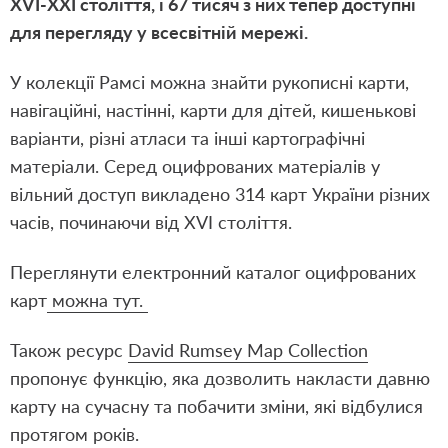
XVI-XXI століття, і 67 тисяч з них тепер доступні
для перегляду у всесвітній мережі.
У колекції Рамсі можна знайти рукописні карти,
навігаційні, настінні, карти для дітей, кишенькові
варіанти, різні атласи та інші картографічні
матеріали. Серед оцифрованих матеріалів у
вільний доступ викладено 314 карт України різних
часів, починаючи від XVI століття.
Переглянути електронний каталог оцифрованих
карт
можна тут.
Також ресурс
David Rumsey Map Collection
пропонує функцію, яка дозволить накласти давню
карту на сучасну та побачити зміни, які відбулися
протягом років.