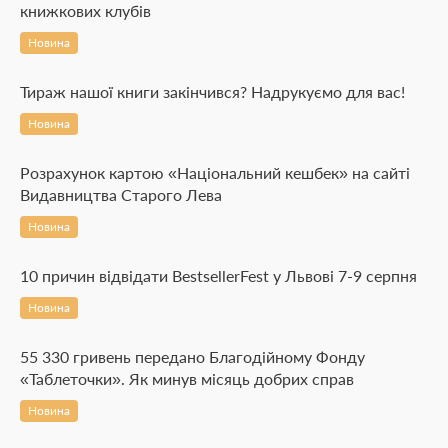
книжкових клубів
Новина
Тираж нашої книги закінчився? Надрукуємо для вас!
Новина
Розрахунок картою «Національний кешбек» на сайті
Видавництва Старого Лева
Новина
10 причин відвідати BestsellerFest у Львові 7-9 серпня
Новина
55 330 гривень передано Благодійному Фонду
«Таблеточки». Як минув місяць добрих справ
Новина