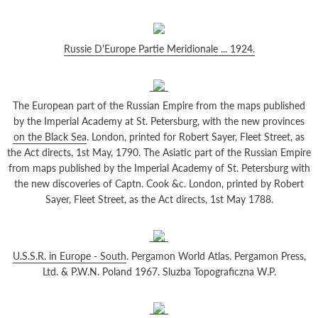
Russie D'Europe Partie Meridionale ... 1924.
The European part of the Russian Empire from the maps published
by the Imperial Academy at St. Petersburg, with the new provinces
on the Black Sea
. London, printed for Robert Sayer, Fleet Street, as
the Act directs, 1st May, 1790. The Asiatic part of the Russian Empire
from maps published by the Imperial Academy of St. Petersburg with
the new discoveries of Captn. Cook &c. London, printed by Robert
Sayer, Fleet Street, as the Act directs, 1st May 1788.
U.S.S.R. in Europe - South
. Pergamon World Atlas. Pergamon Press,
Ltd. & P.W.N. Poland 1967. Sluzba Topograficzna W.P.