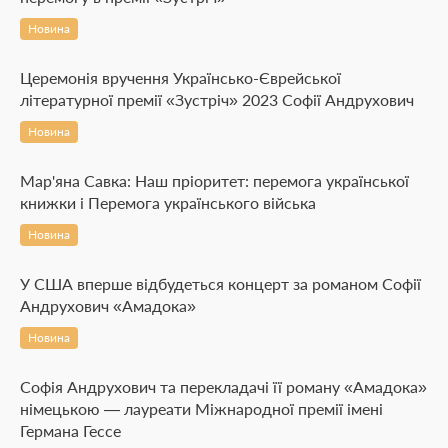
Новина
Церемонія вручення Українсько-Єврейської
літературної премії «Зустріч» 2023 Софії Андрухович
Новина
Мар'яна Савка: Наш пріоритет: перемога української
книжки і Перемога українського війська
Новина
У США вперше відбудеться концерт за романом Софії
Андрухович «Амадока»
Новина
Софія Андрухович та перекладачі її роману «Амадока»
німецькою — лауреати Міжнародної премії імені
Германа Гессе