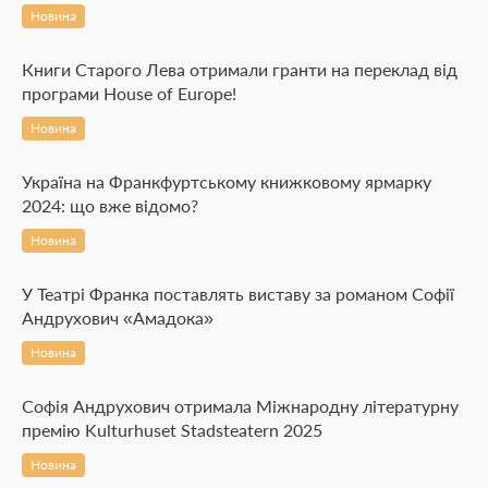
Новина
Книги Старого Лева отримали гранти на переклад від
програми House of Europe!
Новина
Україна на Франкфуртському книжковому ярмарку
2024: що вже відомо?
Новина
У Театрі Франка поставлять виставу за романом Софії
Андрухович «Амадока»
Новина
Софія Андрухович отримала Міжнародну літературну
премію Kulturhuset Stadsteatern 2025
Новина