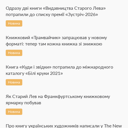
Одразу дві книги «Видавництва Старого Лева»
потрапили до списку премії «Зустріч-2026»
Новина
Книжковий «Трамвайчик» запрацював у новому
форматі: тепер там кожна книжка зі знижкою
Новина
Книга «Куди і звідки» потрапила до міжнародного
каталогу «Білі круки 2021»
Новина
Як Старий Лев на Франкфуртському книжковому
ярмарку побував
Новина
Про книгу українських художників написали у The New