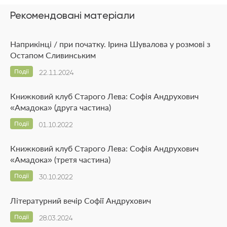
Рекомендовані матеріали
Наприкінці / при початку. Ірина Шувалова у розмові з
Остапом Сливинським
Події
22.11.2024
Книжковий клуб Старого Лева: Софія Андрухович
«Амадока» (друга частина)
Події
01.10.2022
Книжковий клуб Старого Лева: Софія Андрухович
«Амадока» (третя частина)
Події
30.10.2022
Літературний вечір Софії Андрухович
Події
28.03.2024