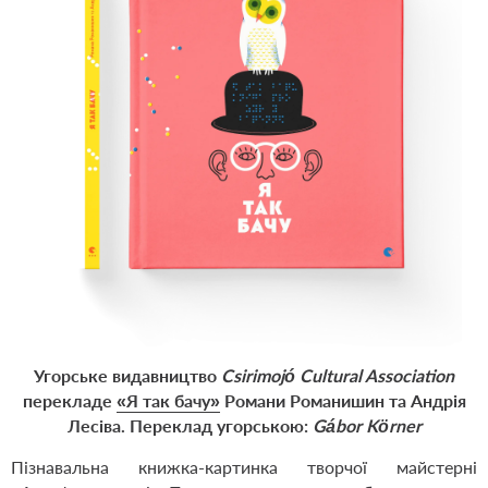
Угорське видавництво
Csirimojó Cultural Association
перекладе
«Я так бачу»
Романи Романишин та Андрія
Лесіва. Переклад угорською:
Gábor Körner
Пізнавальна книжка-картинка творчої майстерні