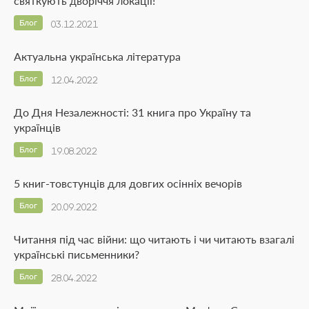
святкують дворіччя локації!
Блог
03.12.2021
Актуальна українська література
Блог
12.04.2022
До Дня Незалежності: 31 книга про Україну та
українців
Блог
19.08.2022
5 книг-товстунців для довгих осінніх вечорів
Блог
20.09.2022
Читання під час війни: що читають і чи читають взагалі
українські письменники?
Блог
28.04.2022