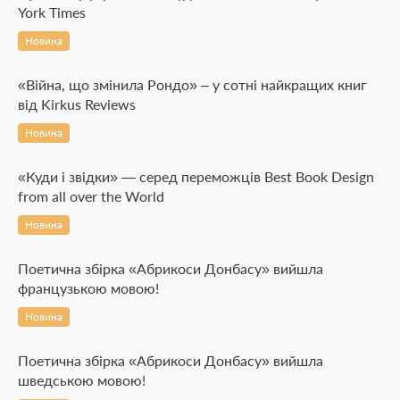
York Times
Новина
«Війна, що змінила Рондо» – у сотні найкращих книг
від Kirkus Reviews
Новина
«Куди і звідки» — серед переможців Best Book Design
from all over the World
Новина
Поетична збірка «Абрикоси Донбасу» вийшла
французькою мовою!
Новина
Поетична збірка «Абрикоси Донбасу» вийшла
шведською мовою!