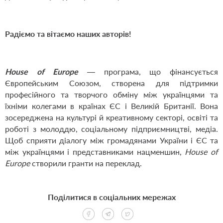
Радіємо та вітаємо наших авторів!
House of Europe
— програма, що фінансується
Європейським Союзом, створена для підтримки
професійного та творчого обміну між українцями та
їхніми колегами в країнах ЄС і Великій Британії. Вона
зосереджена на культурі й креативному секторі, освіті та
роботі з молоддю, соціальному підприємництві, медіа.
Щоб сприяти діалогу між громадянами України і ЄС та
між українцями і представниками нацменшин,
House of
Europe
створили гранти на переклад.
Поділитися в соціальних мережах