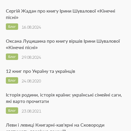
Сергій Жадан про книгу Ірини Шувалової «Кінечні
пісні»
Блог
16.08.2024
Оксана Луцишина про книгу віршів Ірини Шувалової
«Кінечні пісні»
Блог
29.08.2024
12 книг про Україну та українців
Блог
24.08.2020
Історія родини, історія країни: українські сімейні саги,
які варто прочитати
Блог
23.08.2021
Леви і левиці Книгарні-кав'ярні на Сковороди