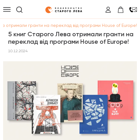
ва отримали гранти на переклад від програми House of Europe!
5 книг Старого Лева отримали гранти на
переклад від програми House of Europe!
10.12.2024