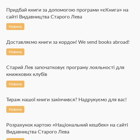
Придбай книги за допомогою програми «єКнига» на
сайті Видавництва Старого Лева
Новина
Доставляємо книги за кордон! We send books abroad!
Новина
Старий Лев започатковує програму лояльності для
книжкових клубів
Новина
Тираж нашої книги закінчився? Надрукуємо для вас!
Новина
Розрахунок картою «Національний кешбек» на сайті
Видавництва Старого Лева