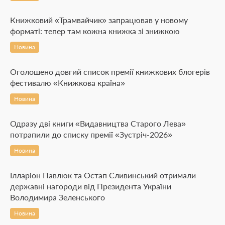
Книжковий «Трамвайчик» запрацював у новому
форматі: тепер там кожна книжка зі знижкою
Новина
Оголошено довгий список премії книжкових блогерів
фестивалю «Книжкова країна»
Новина
Одразу дві книги «Видавництва Старого Лева»
потрапили до списку премії «Зустріч-2026»
Новина
Ілларіон Павлюк та Остап Сливинський отримали
державні нагороди від Президента України
Володимира Зеленського
Новина