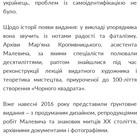
українець, проблем із самоідентифікацією не
було.
Щодо історії появи видання: у викладі упорядника
вона звучить із нотами радості та фаталізму.
Архіви Мар’яна Кропивницького, асистента
Малевича, за якими спеціалісти полювали
десятиліттями, раптом знайшлися під час
реконструкції лекцій видатного художника і
теоретика мистецтва, приуроченої до 100-ліття
створення «Чорного квадрата».
Вже навесні 2016 року представили ґрунтовне
видання – з продуманим дизайном, репродукціями
робіт Малевича та знакових митців ХХ століття,
архівними документами і фотографіями.