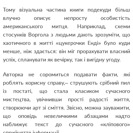
Тому візуальна частина книги подекуди більш
влучно описує непросту особистість
американського митця. Наприклад, схеми
стосунків Воргола з людьми дають зрозуміти, що
хаотичного в житті «цукерочки Енді» було куди
менше, ніж здається: він міг прорахувати власний
успіх, спланувати як вечірку, так і вигідну угоду.
Авторка не соромиться подавати факти, які
роблять корисну справу,‒ струшують срібний пил
із постаті, що стала класиком сучасного
мистецтва, увічнивши прості радості життя,
створюючи арт зі сміття. Звісно, можна зауважити,
що оповідь невеличкими абзацами надто
наближує текст до сучасного «кліпового»
сприйняття інформації.