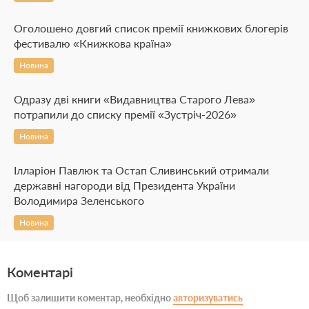
Оголошено довгий список премії книжкових блогерів
фестивалю «Книжкова країна»
Новина
Одразу дві книги «Видавництва Старого Лева»
потрапили до списку премії «Зустріч-2026»
Новина
Ілларіон Павлюк та Остап Сливинський отримали
державні нагороди від Президента України
Володимира Зеленського
Новина
Коментарі
Щоб залишити коментар, необхідно
авторизуватись