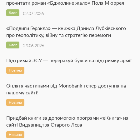
прочитати роман «Бджолине жало» Пола Мюррея
Блог
02.07.2026
«Подвиги Геракла» — книжка Данила Лубківського
про геополітику, війну та стратегію перемоги
Блог
29.06.2026
Підтримай ЗСУ — перерахуй букси на підтримку армії
Новина
Оплата частинами від Monobank тепер доступна на
нашому сайті!
Новина
Придбай книги за допомогою програми «єКнига» на
сайті Видавництва Старого Лева
Новина