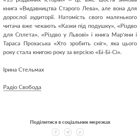
книга «Видавництва Старого Лева», але вона для
дорослої аудиторії. Натомість свого маленького
читача вже чекають «Казки під подушку», «Різдво
для Сплета», «Різдво у Львові» і книга Мар’яни і
Тараса Прохаська «Хто зробить сніг», яка цього
року стала книгою року за версією «Бі-Бі-Сі».
Ірина Стельмах
Радіо Свобода
Поділитися в соціальних мережах