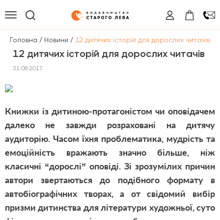
/
/
Головна
Новини
12 дитячих історій для дорослих читачів
12 дитячих історій для дорослих читачів
31.08.2017
Книжки із дитиною-протагоністом чи оповідачем
далеко не завжди розраховані на дитячу
аудиторію. Часом їхня проблематика, мудрість та
емоційність вражають значно більше, ніж
класичні “дорослі” оповіді. Зі зрозумілих причин
автори звертаються до подібного формату в
автобіографічних творах, а от свідомий вибір
призми дитинства для літератури художньої, суто