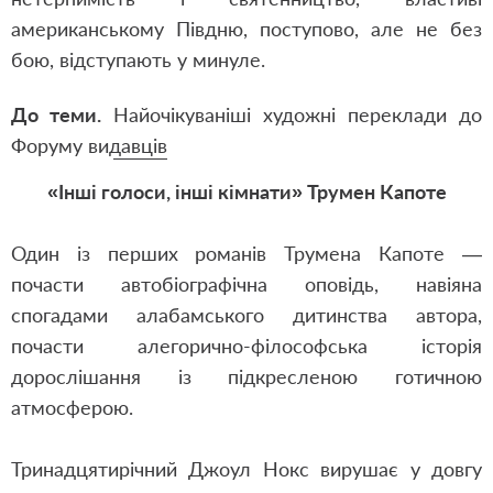
американському Півдню, поступово, але не без
бою, відступають у минуле.
До теми.
Найочікуваніші художні переклади до
Форуму видавців
«Інші голоси, інші кімнати» Трумен Капоте
Один із перших романів Трумена Капоте —
почасти автобіографічна оповідь, навіяна
спогадами алабамського дитинства автора,
почасти алегорично-філософська історія
дорослішання із підкресленою готичною
атмосферою.
Тринадцятирічний Джоул Нокс вирушає у довгу