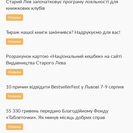
Старий Лев започатковує програму лояльності для
книжкових клубів
Новина
Тираж нашої книги закінчився? Надрукуємо для вас!
Новина
Розрахунок картою «Національний кешбек» на сайті
Видавництва Старого Лева
Новина
10 причин відвідати BestsellerFest у Львові 7-9 серпня
Новина
55 330 гривень передано Благодійному Фонду
«Таблеточки». Як минув місяць добрих справ
Новина