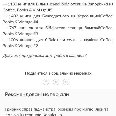
— 1130 книг для Вільнянської бібліотеки на Запоріжжі на
Coffee, Books & Vintage #5
— 1402 книги для Благодатного на ХерсонщиніCoffee,
Books & Vintage #4
— 767 книжок для бібліотеки селища ЗамглайCoffee,
Books & Vintage #3
— 1006 книжок для бібліотеки села Іванчуківка Coffee,
Books & Vintage #2
Дякуємо, що допомагаєте робити важливе!
Поділитися в соціальних мережах
Рекомендовані матеріали
Грибних справ підмайстра: розмова про магію, ліси та
долю з Катериною Корнієнко