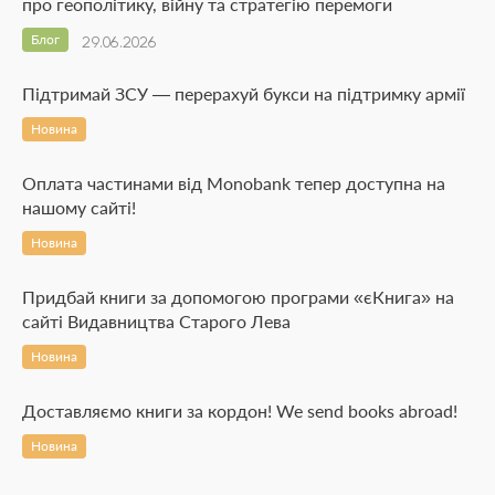
про геополітику, війну та стратегію перемоги
Блог
29.06.2026
Підтримай ЗСУ — перерахуй букси на підтримку армії
Новина
Оплата частинами від Monobank тепер доступна на
нашому сайті!
Новина
Придбай книги за допомогою програми «єКнига» на
сайті Видавництва Старого Лева
Новина
Доставляємо книги за кордон! We send books abroad!
Новина