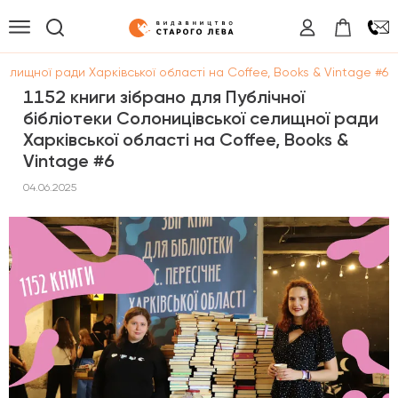
селищної ради Харківської області на Coffee, Books & Vintage #6
1152 книги зібрано для Публічної
бібліотеки Солоницівської селищної ради
Харківської області на Coffee, Books &
Vintage #6
04.06.2025