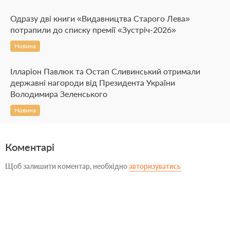
Одразу дві книги «Видавництва Старого Лева»
потрапили до списку премії «Зустріч-2026»
Новина
Ілларіон Павлюк та Остап Сливинський отримали
державні нагороди від Президента України
Володимира Зеленського
Новина
Коментарі
Щоб залишити коментар, необхідно
авторизуватись