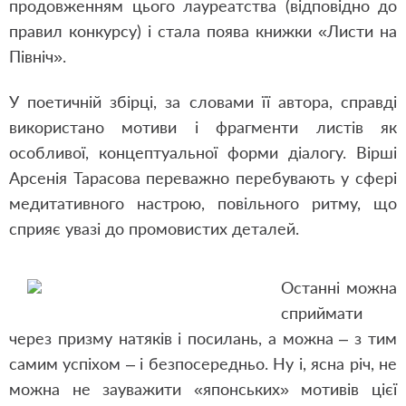
продовженням цього лауреатства (відповідно до
правил конкурсу) і стала поява книжки «Листи на
Північ».
У поетичній збірці, за словами її автора, справді
використано мотиви і фрагменти листів як
особливої, концептуальної форми діалогу. Вірші
Арсенія Тарасова переважно перебувають у сфері
медитативного настрою, повільного ритму, що
сприяє увазі до промовистих деталей.
Останні можна
сприймати
через призму натяків і посилань, а можна – з тим
самим успіхом – і безпосередньо. Ну і, ясна річ, не
можна не зауважити «японських» мотивів цієї