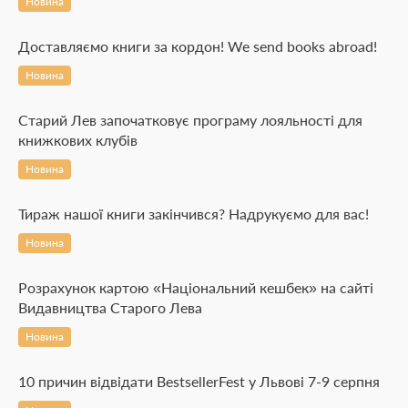
Новина
Доставляємо книги за кордон! We send books abroad!
Новина
Старий Лев започатковує програму лояльності для
книжкових клубів
Новина
Тираж нашої книги закінчився? Надрукуємо для вас!
Новина
Розрахунок картою «Національний кешбек» на сайті
Видавництва Старого Лева
Новина
10 причин відвідати BestsellerFest у Львові 7-9 серпня