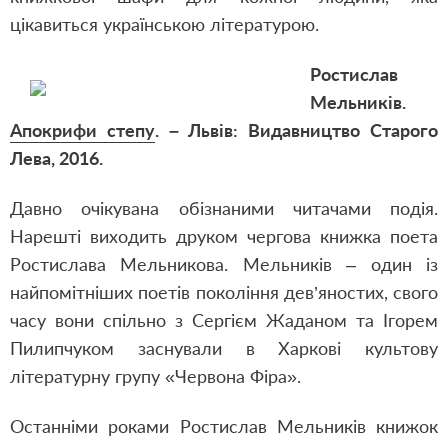
цікавиться українською літературою.
Ростислав
Мельників.
Апокрифи степу
. – Львів: Видавництво Старого
Лева, 2016.
Давно очікувана обізнаними читачами подія.
Нарешті виходить друком чергова книжка поета
Ростислава Мельникова. Мельників – один із
найпомітніших поетів покоління дев’яностих, свого
часу вони спільно з Сергієм Жаданом та Ігорем
Пилипчуком заснували в Харкові культову
літературну групу «Червона Фіра».
Останніми роками Ростислав Мельників книжок