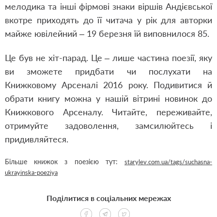
мелодика та інші фірмові знаки віршів Андієвської
вкотре приходять до її читача у рік для авторки
майже ювілейний – 19 березня їй виповнилося 85.
Це був не хіт-парад. Це – лише частина поезії, яку
ви зможете придбати чи послухати на
Книжковому Арсеналі 2016 року. Подивитися й
обрати книгу можна у нашій вітрині новинок до
Книжкового Арсеналу. Читайте, переживайте,
отримуйте задоволення, замсилюйтесь і
придивляйтеся.
Більше книжок з поезією тут:
starylev.com.ua/tags/suchasna-
ukrayinska-poeziya
Поділитися в соціальних мережах