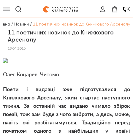
/
/
ловна
Новини
11 поетичних новинок до Книжкового Арсеналу
11 поетичних новинок до Книжкового
Арсеналу
18.04.2016
Олег Коцарев,
Читомо
Поети і видавці вже підготувалися до
Книжкового Арсеналу, який стартує наступного
тижня. За останній час видано чимало збірок
поезії, тож вам буде з чого вибрати, а десь, може,
навіть очі розбігатимуться. Традиційно перед
початком одного з найбільших у країні