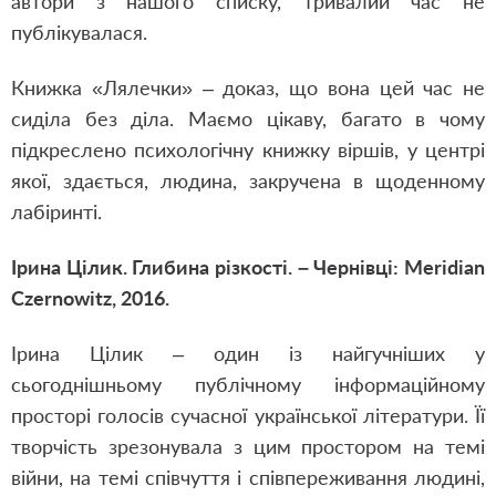
автори з нашого списку, тривалий час не
публікувалася.
Книжка «Лялечки» – доказ, що вона цей час не
сиділа без діла. Маємо цікаву, багато в чому
підкреслено психологічну книжку віршів, у центрі
якої, здається, людина, закручена в щоденному
лабіринті.
Ірина Цілик. Глибина різкості. – Чернівці: Meridian
Czernowitz, 2016.
Ірина Цілик – один із найгучніших у
сьогоднішньому публічному інформаційному
просторі голосів сучасної української літератури. Її
творчість зрезонувала з цим простором на темі
війни, на темі співчуття і співпереживання людині,