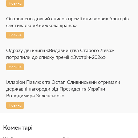
Новина
Оголошено довгий список премії книжкових блогерів
фестивалю «Книжкова країна»
Новина
Одразу дві книги «Видавництва Старого Лева»
потрапили до списку премії «Зустріч-2026»
Новина
Ілларіон Павлюк та Остап Сливинський отримали
державні нагороди від Президента України
Володимира Зеленського
Новина
Коментарі