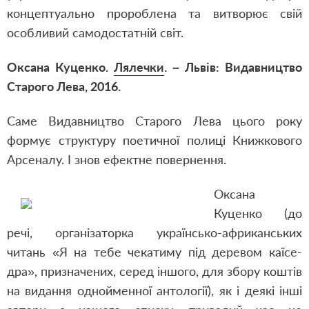
концептуально пророблена та витворює свій
особливий самодостатній світ.
Оксана Куценко.
Лялечки
. – Львів: Видавництво
Старого Лева, 2016.
Саме Видавництво Старого Лева цього року
формує структуру поетичної полиці Книжкового
Арсеналу. І знов ефектне повернення.
Оксана
Куценко (до
речі, організаторка українсько-африканських
читань «Я на тебе чекатиму під деревом каїсе-
дра», призначених, серед іншого, для збору коштів
на видання однойменної антології), як і деякі інші