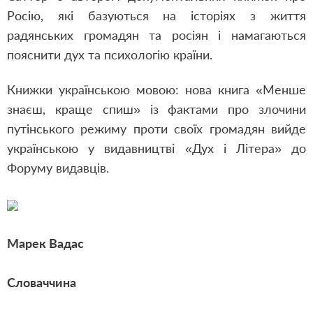
Росію, які базуються на історіях з життя
радянських громадян та росіян і намагаються
пояснити дух та психологію країни.
Книжки українською мовою: нова книга «Менше
знаєш, краще спиш» із фактами про злочини
путінського режиму проти своїх громадян вийде
українською у видавництві «Дух і Літера» до
Форуму видавців.
Марек Вадас
Словаччина