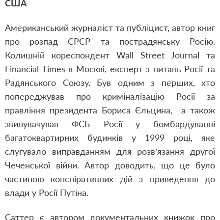
США
Американський журналіст та публіцист, автор книг
про розпад СРСР та пострадянську Росію.
Колишній кореспондент Wall Street Journal та
Financial Times в Москві, експерт з питань Росії та
Радянського Союзу. Був одним з перших, хто
попереджував про криміналізацію Росії за
правління президента Бориса Єльцина, а також
звинувачував ФСБ Росії у бомбардуванні
багатоквартирних будинків у 1999 році, яке
слугувало виправданням для розв’язання другої
Чеченської війни. Автор доводить, що це було
частиною конспіративних дій з приведення до
влади у Росії Путіна.
Саттер є автором документальних книжок про