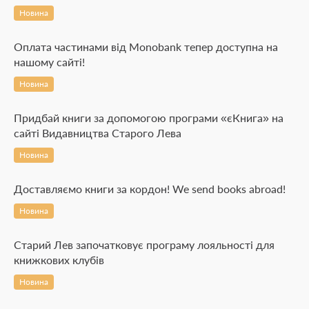
Новина
Оплата частинами від Monobank тепер доступна на
нашому сайті!
Новина
Придбай книги за допомогою програми «єКнига» на
сайті Видавництва Старого Лева
Новина
Доставляємо книги за кордон! We send books abroad!
Новина
Старий Лев започатковує програму лояльності для
книжкових клубів
Новина