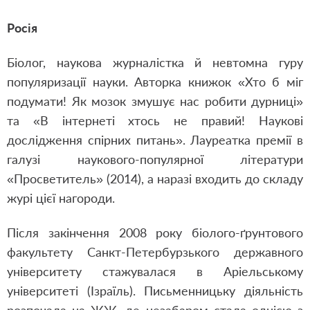
Росія
Біолог, наукова журналістка й невтомна гуру
популяризації науки. Авторка книжок «Хто б міг
подумати! Як мозок змушує нас робити дурниці»
та «В інтернеті хтось не правий! Наукові
дослідження спірних питань». Лауреатка премії в
галузі наукового-популярної літератури
«Просветитель» (2014), а наразі входить до складу
журі цієї нагороди.
Після закінчення 2008 року біолого-ґрунтового
факультету Санкт-Петербурзького державного
університету стажувалася в Аріельському
університеті (Ізраїль). Письменницьку діяльність