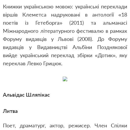
Книжки українською мовою: українські переклади
віршів Клеметса надруковані в антології «18
поетів із Гетеборга» (2011) та альманасі
Міжнародного літературного фестивалю в рамках
Форуму видавців у Львові (2008). До Форуму
видавців у Видавництві Альбіни Позднякової
вийде український переклад збірки «Дотик», яку
переклав Левко Грицюк.
Альвідас Шляпікас
Литва
Поет, драматург, актор, режисер. Член Спілки