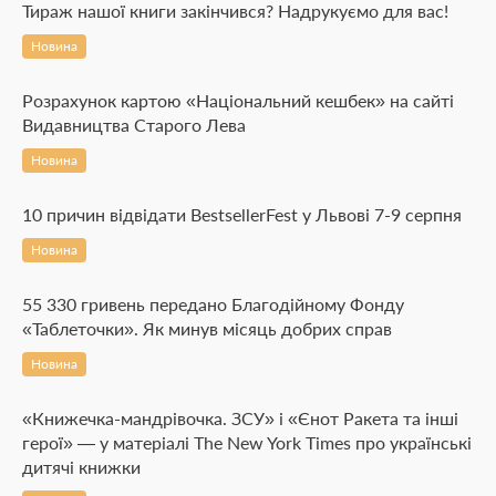
Тираж нашої книги закінчився? Надрукуємо для вас!
Новина
Розрахунок картою «Національний кешбек» на сайті
Видавництва Старого Лева
Новина
10 причин відвідати BestsellerFest у Львові 7-9 серпня
Новина
55 330 гривень передано Благодійному Фонду
«Таблеточки». Як минув місяць добрих справ
Новина
«Книжечка-мандрівочка. ЗСУ» і «Єнот Ракета та інші
герої» — у матеріалі The New York Times про українські
дитячі книжки