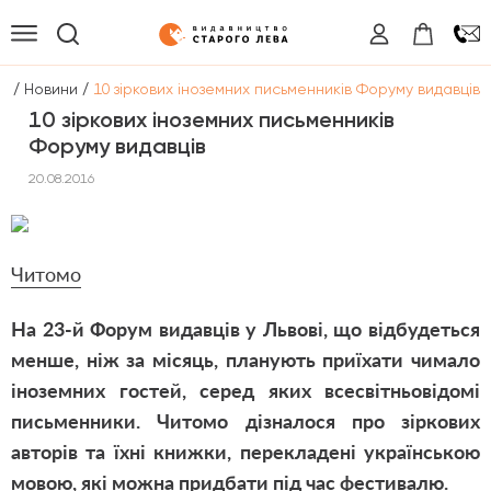
/
/
а
Новини
10 зіркових іноземних письменників Форуму видавців
10 зіркових іноземних письменників
Форуму видавців
20.08.2016
Читомо
На 23-й Форум видавців у Львові, що відбудеться
менше, ніж за місяць, планують приїхати чимало
іноземних гостей, серед яких всесвітньовідомі
письменники. Читомо дізналося про зіркових
авторів та їхні книжки, перекладені українською
мовою, які можна придбати під час фестивалю.