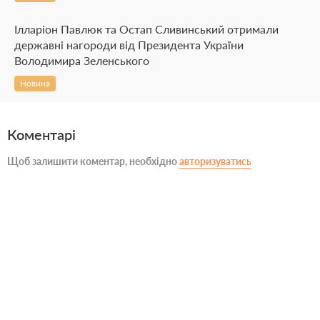
Ілларіон Павлюк та Остап Сливинський отримали
державні нагороди від Президента України
Володимира Зеленського
Новина
Коментарі
Щоб залишити коментар, необхідно
авторизуватись