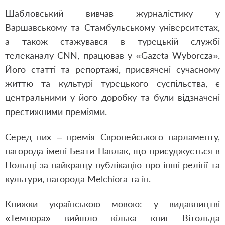
Шабловський вивчав журналістику у
Варшавському та Стамбульському університетах,
а також стажувався в турецькій службі
телеканалу CNN, працював у «Gazeta Wyborcza».
Його статті та репортажі, присвячені сучасному
життю та культурі турецького суспільства, є
центральними у його доробку та були відзначені
престижними преміями.
Серед них – премія Європейського парламенту,
нагорода імені Беати Павлак, що присуджується в
Польщі за найкращу публікацію про інші релігії та
культури, нагорода Melchiora та ін.
Книжки українською мовою: у видавництві
«Темпора» вийшло кілька книг Вітольда