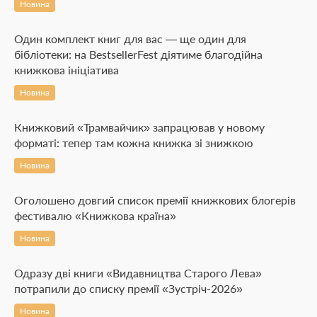
Новина
Один комплект книг для вас — ще один для
бібліотеки: на BestsellerFest діятиме благодійна
книжкова ініціатива
Новина
Книжковий «Трамвайчик» запрацював у новому
форматі: тепер там кожна книжка зі знижкою
Новина
Оголошено довгий список премії книжкових блогерів
фестивалю «Книжкова країна»
Новина
Одразу дві книги «Видавництва Старого Лева»
потрапили до списку премії «Зустріч-2026»
Новина