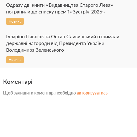
Одразу дві книги «Видавництва Старого Лева»
потрапили до списку премії «Зустріч-2026»
Новина
Ілларіон Павлюк та Остап Сливинський отримали
державні нагороди від Президента України
Володимира Зеленського
Новина
Коментарі
Щоб залишити коментар, необхідно
авторизуватись