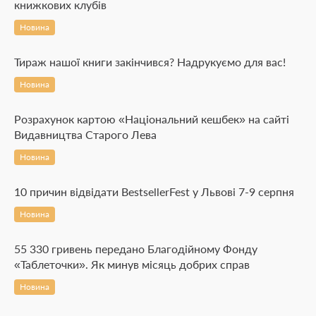
книжкових клубів
Новина
Тираж нашої книги закінчився? Надрукуємо для вас!
Новина
Розрахунок картою «Національний кешбек» на сайті
Видавництва Старого Лева
Новина
10 причин відвідати BestsellerFest у Львові 7-9 серпня
Новина
55 330 гривень передано Благодійному Фонду
«Таблеточки». Як минув місяць добрих справ
Новина