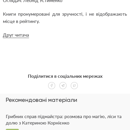
Оглядач: Леонід Устименко
Книги пронумеровані для зручності, і не відображають
місце в рейтингу.
Друг читача
Поділитися в соціальних мережах
Рекомендовані матеріали
Грибних справ підмайстра: розмова про магію, ліси та
долю з Катериною Корнієнко