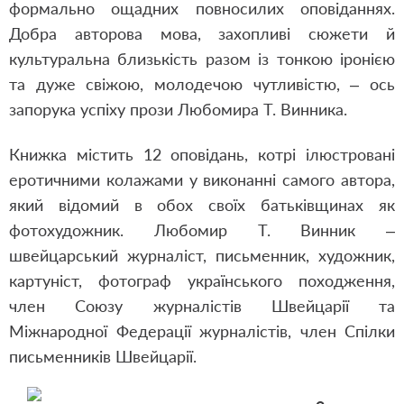
формально ощадних повносилих оповіданнях.
Добра авторова мова, захопливі сюжети й
культуральна близькість разом із тонкою іронією
та дуже свіжою, молодечою чутливістю, – ось
запорука успіху прози Любомира Т. Винника.
Книжка містить 12 оповідань, котрі ілюстровані
еротичними колажами у виконанні самого автора,
який відомий в обох своїх батьківщинах як
фотохудожник. Любомир Т. Винник –
швейцарський журналіст, письменник, художник,
картуніст, фотограф українського походження,
член Союзу журналістів Швейцарії та
Міжнародної Федерації журналістів, член Спілки
письменників Швейцарії.