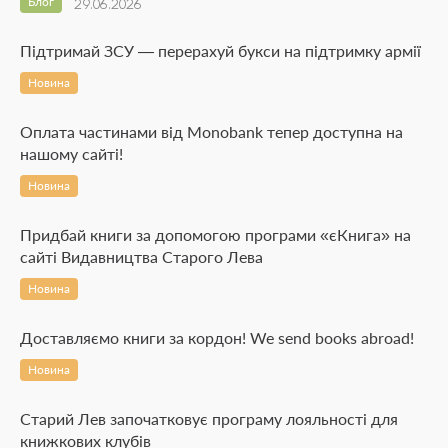
Блог
29.06.2026
Підтримай ЗСУ — перерахуй букси на підтримку армії
Новина
Оплата частинами від Monobank тепер доступна на
нашому сайті!
Новина
Придбай книги за допомогою програми «єКнига» на
сайті Видавництва Старого Лева
Новина
Доставляємо книги за кордон! We send books abroad!
Новина
Старий Лев започатковує програму лояльності для
книжкових клубів