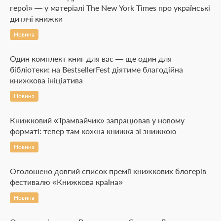
герої» — у матеріалі The New York Times про українські
дитячі книжки
Новина
Один комплект книг для вас — ще один для
бібліотеки: на BestsellerFest діятиме благодійна
книжкова ініціатива
Новина
Книжковий «Трамвайчик» запрацював у новому
форматі: тепер там кожна книжка зі знижкою
Новина
Оголошено довгий список премії книжкових блогерів
фестивалю «Книжкова країна»
Новина