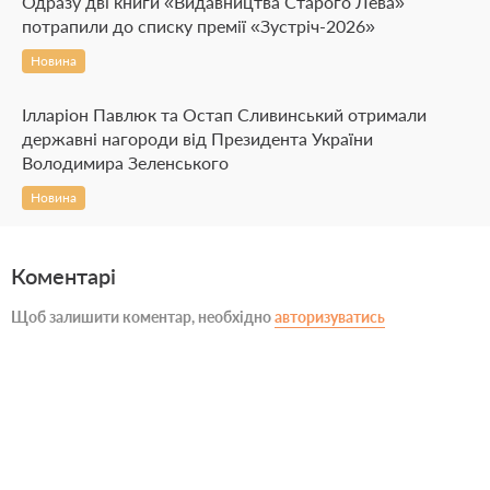
Одразу дві книги «Видавництва Старого Лева»
потрапили до списку премії «Зустріч-2026»
Новина
Ілларіон Павлюк та Остап Сливинський отримали
державні нагороди від Президента України
Володимира Зеленського
Новина
Коментарі
Щоб залишити коментар, необхідно
авторизуватись