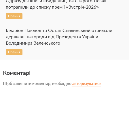
Одразу дві книги «Видавництва Старого Лева»
потрапили до списку премії «Зустріч-2026»
Новина
Ілларіон Павлюк та Остап Сливинський отримали
державні нагороди від Президента України
Володимира Зеленського
Новина
Коментарі
Щоб залишити коментар, необхідно
авторизуватись