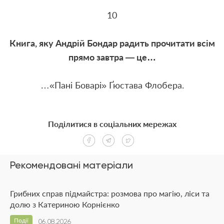
10
Книга, яку Андрій Бондар радить прочитати всім
прямо завтра — це…
…«Пані Боварі» Ґюстава Флобера.
Поділитися в соціальних мережах
Рекомендовані матеріали
Грибних справ підмайстра: розмова про магію, ліси та
долю з Катериною Корнієнко
Події
06.08.2026