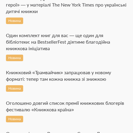
герої» — у матеріалі The New York Times про українські
дитячі книжки
Новина
Один комплект книг для вас — ще один для
бібліотеки: на BestsellerFest діятиме благодійна
книжкова ініціатива
Новина
Книжковий «Трамвайчик» запрацював у новому
форматі: тепер там кожна книжка зі знижкою
Новина
Оголошено довгий список премії книжкових блогерів
фестивалю «Книжкова країна»
Новина