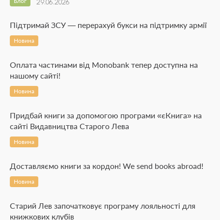
Блог
29.06.2026
Підтримай ЗСУ — перерахуй букси на підтримку армії
Новина
Оплата частинами від Monobank тепер доступна на
нашому сайті!
Новина
Придбай книги за допомогою програми «єКнига» на
сайті Видавництва Старого Лева
Новина
Доставляємо книги за кордон! We send books abroad!
Новина
Старий Лев започатковує програму лояльності для
книжкових клубів