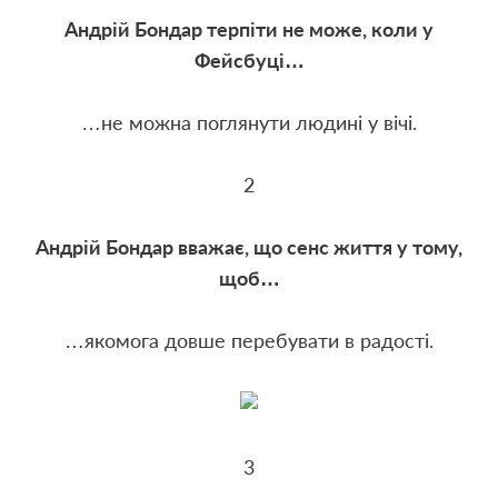
Андрій Бондар терпіти не може, коли у
Фейсбуці…
…не можна поглянути людині у вічі.
2
Андрій Бондар вважає, що сенс життя у тому,
щоб…
…якомога довше перебувати в радості.
3