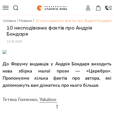
/
/
Головна
Новини
10 несподіваних фактів про Андрія Бондаря
10 несподіваних фактів про Андрія
Бондаря
13.09.2018
До Форуму видавців у Андрія Бондаря виходить
нова збірка малої прози — «Церебро».
Пропонуємо кілька фактів про автора, які
допоможуть вам дізнатись про нього більше.
Тетяна Гонченко,
Yakaboo
1