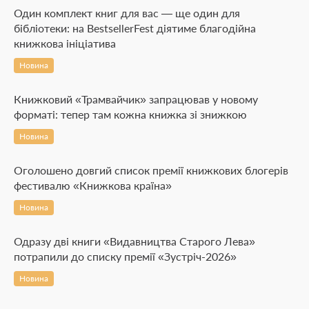
Один комплект книг для вас — ще один для
бібліотеки: на BestsellerFest діятиме благодійна
книжкова ініціатива
Новина
Книжковий «Трамвайчик» запрацював у новому
форматі: тепер там кожна книжка зі знижкою
Новина
Оголошено довгий список премії книжкових блогерів
фестивалю «Книжкова країна»
Новина
Одразу дві книги «Видавництва Старого Лева»
потрапили до списку премії «Зустріч-2026»
Новина