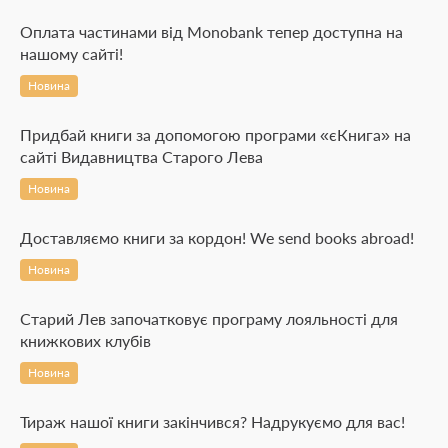
Оплата частинами від Monobank тепер доступна на
нашому сайті!
Новина
Придбай книги за допомогою програми «єКнига» на
сайті Видавництва Старого Лева
Новина
Доставляємо книги за кордон! We send books abroad!
Новина
Старий Лев започатковує програму лояльності для
книжкових клубів
Новина
Тираж нашої книги закінчився? Надрукуємо для вас!