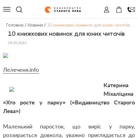
/
/
Головна
Новини
10 книжкових новинок для юних читачів
10 книжкових новинок для юних читачів
03.05.2016
Лелеченя.
info
Катерина
Міхаліцина
«Хто росте у парку» («Видавництво Старого
Лева»)
Маленький паросток, що виріс у парку,
роззирається довкола, уважно приглядається до