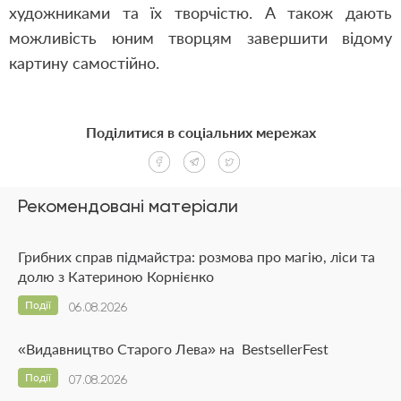
художниками та їх творчістю. А також дають
можливість юним творцям завершити відому
картину самостійно.
Поділитися в соціальних мережах
Рекомендовані матеріали
Грибних справ підмайстра: розмова про магію, ліси та
долю з Катериною Корнієнко
Події
06.08.2026
«Видавництво Старого Лева» на BestsellerFest
Події
07.08.2026