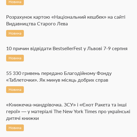
Новина
Розрахунок картою «Національний кешбек» на сайті
Видавництва Старого Лева
Новина
10 причин відвідати BestsellerFest у Львові 7-9 серпня
Новина
55 330 гривень передано Благодійному Фонду
«Таблеточки». Як минув місяць добрих справ
Новина
«Книжечка-мандрівочка. ЗСУ» і «Єнот Ракета та інші
герої» — у матеріалі The New York Times про українські
дитячі книжки
Новина