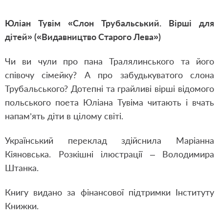
Юліан Тувім «Слон Трубальський. Вірші для
дітей» («Видавництво Старого Лева»)
Чи ви чули про пана Тралялинського та його
співочу сімейку? А про забудькуватого слона
Трубальського? Дотепні та грайливі вірші відомого
польського поета Юліана Тувіма читають і вчать
напам’ять діти в цілому світі.
Український переклад здійснила Маріанна
Кіяновська. Розкішні ілюстрації – Володимира
Штанка.
Книгу видано за фінансової підтримки Інституту
Книжки.