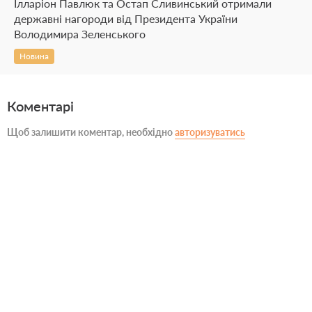
Ілларіон Павлюк та Остап Сливинський отримали
державні нагороди від Президента України
Володимира Зеленського
Новина
Коментарі
Щоб залишити коментар, необхідно
авторизуватись