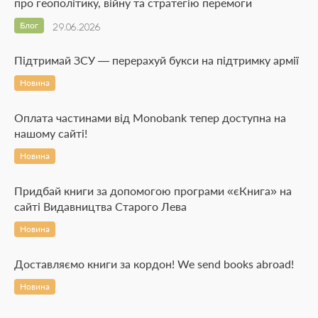
про геополітику, війну та стратегію перемоги
Блог
29.06.2026
Підтримай ЗСУ — перерахуй букси на підтримку армії
Новина
Оплата частинами від Monobank тепер доступна на
нашому сайті!
Новина
Придбай книги за допомогою програми «єКнига» на
сайті Видавництва Старого Лева
Новина
Доставляємо книги за кордон! We send books abroad!
Новина