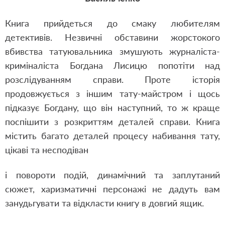
Книга прийдеться до смаку любителям
детективів. Незвичні обставини жорстокого
вбивства татуювальника змушують журналіста-
криміналіста Богдана Лисицю попотіти над
розслідуванням справи. Проте історія
продовжується з іншим тату-майстром і щось
підказує Богдану, що він наступний, то ж краще
поспішити з розкриттям деталей справи. Книга
містить багато деталей процесу набивання тату,
цікаві та несподіван
і повороти подій, динамічний та заплутаний
сюжет, харизматичні персонажі не дадуть вам
занудьгувати та відкласти книгу в довгий ящик.