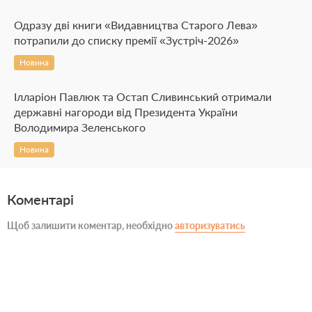
Одразу дві книги «Видавництва Старого Лева»
потрапили до списку премії «Зустріч-2026»
Новина
Ілларіон Павлюк та Остап Сливинський отримали
державні нагороди від Президента України
Володимира Зеленського
Новина
Коментарі
Щоб залишити коментар, необхідно
авторизуватись