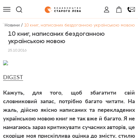
/
/
а
Новини
10 книг, написаних бездоганною українською мовою
10 книг, написаних бездоганною
українською мовою
25.10.2016
DIGΞST
Кажуть, для того, щоб збагатити свій
словниковий запас, потрібно багато читати. На
жаль, дійсно якісно написаних та перекладених
українською мовою книг не так вже й багато. Я не
намагаюсь зараз критикувати сучасних авторів, це
скоріше моя прискіплива оцінка до змісту, стилю