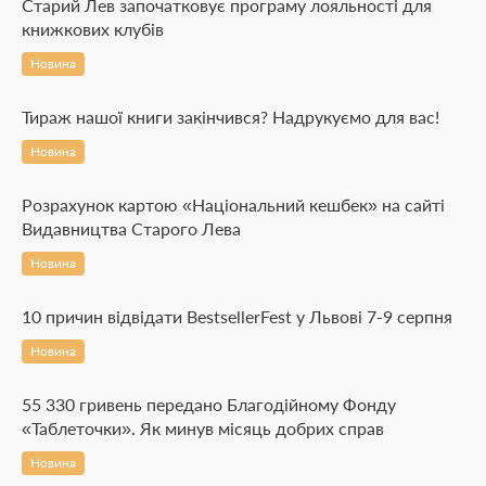
Старий Лев започатковує програму лояльності для
книжкових клубів
Новина
Тираж нашої книги закінчився? Надрукуємо для вас!
Новина
Розрахунок картою «Національний кешбек» на сайті
Видавництва Старого Лева
Новина
10 причин відвідати BestsellerFest у Львові 7-9 серпня
Новина
55 330 гривень передано Благодійному Фонду
«Таблеточки». Як минув місяць добрих справ
Новина