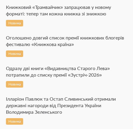
Книжковий «Трамвайчик» запрацював у новому
форматі: тепер там кожна книжка зі знижкою
Новина
Оголошено довгий список премії книжкових блогерів
фестивалю «Книжкова країна»
Новина
Одразу дві книги «Видавництва Старого Лева»
потрапили до списку премії «Зустріч-2026»
Новина
Ілларіон Павлюк та Остап Сливинський отримали
державні нагороди від Президента України
Володимира Зеленського
Новина