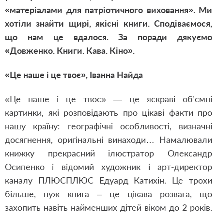
«матеріалами для патріотичного виховання». Ми
хотіли знайти щирі, якісні книги. Сподіваємося,
що нам це вдалося. За поради дякуємо
«Довженко. Книги. Кава. Кіно».
«Це наше і це твоє»,
Іванна Найда
«Це наше і це твоє» — це яскраві об’ємні
картинки, які розповідають про цікаві факти про
нашу країну: географічні особливості, визначні
досягнення, оригінальні винаходи… Намалювали
книжку прекрасний ілюстратор Олександр
Осипенко і відомий художник і арт-директор
каналу ПЛЮСПЛЮС Едуард Катихін. Це трохи
більше, нуж книга – це цікава розвага, що
захопить навіть найменших дітей віком до 2 років.