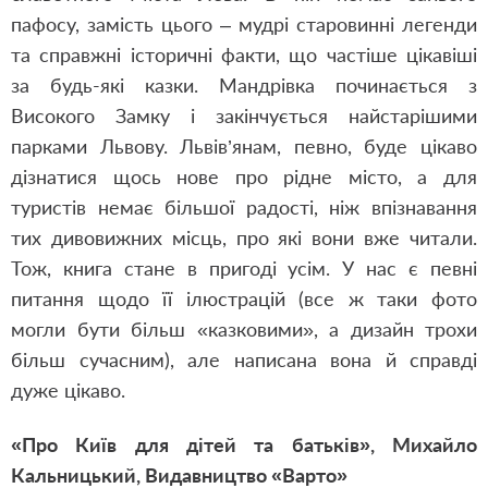
пафосу, замість цього – мудрі старовинні легенди
та справжні історичні факти, що частіше цікавіші
за будь-які казки. Мандрівка починається з
Високого Замку і закінчується найстарішими
парками Львову. Львів’янам, певно, буде цікаво
дізнатися щось нове про рідне місто, а для
туристів немає більшої радості, ніж впізнавання
тих дивовижних місць, про які вони вже читали.
Тож, книга стане в пригоді усім. У нас є певні
питання щодо її ілюстрацій (все ж таки фото
могли бути більш «казковими», а дизайн трохи
більш сучасним), але написана вона й справді
дуже цікаво.
«Про Київ для дітей та батьків»,
Михайло
Кальницький,
Видавництво «Варто»