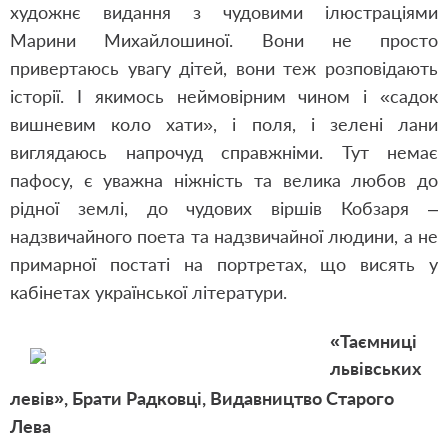
художнє видання з чудовими ілюстраціями
Марини Михайлошиної. Вони не просто
привертаюсь увагу дітей, вони теж розповідають
історії. І якимось неймовірним чином і «садок
вишневим коло хати», і поля, і зелені лани
виглядаюсь напрочуд справжніми. Тут немає
пафосу, є уважна ніжність та велика любов до
рідної землі, до чудових віршів Кобзаря –
надзвичайного поета та надзвичайної людини, а не
примарної постаті на портретах, що висять у
кабінетах української літератури.
«Таємниці
львівських
левів»,
Брати Радковці,
Видавництво Старого
Лева