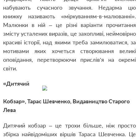
набувають сучасного звучання. Недарма цю
книжку називають «міркуванням-в-малюванні».
Малюнки в ній – це різні варіанти прочитання
змісту усталених виразів, це захопливі, неймовірно
красиві історії, над якими треба замилюватися, за
мотивами яких хочеться створювання великі
оповідання, перетворюючи прислів’я на окремі
світи.
«Дитячий
Кобзар»,
Тарас Шевченко,
Видавництво Старого
Лева
Дитячий кобзар – це трохи більше, ніж просто
збірка найвідоміших віршів Тараса Шевченка. Це