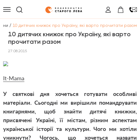
/
вини
10 дитячих книжок про Україну, які варто прочитати разом
10 дитячих книжок про Україну, які варто
прочитати разом
27.08.2015
It-Mama
У святкові дня хочеться готувати особливі
матеріали. Сьогодні ми вирішили помандрувати
книгарнями, щоб знайти дитячі книжки,
присвячені Україні, її містам, різним аспектам
української історії та культури. Чого ми хотіли
уникнути? Чогось, що хочеться назвати