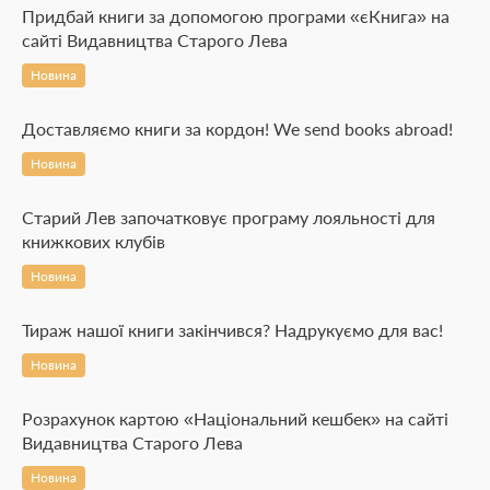
Придбай книги за допомогою програми «єКнига» на
сайті Видавництва Старого Лева
Новина
Доставляємо книги за кордон! We send books abroad!
Новина
Старий Лев започатковує програму лояльності для
книжкових клубів
Новина
Тираж нашої книги закінчився? Надрукуємо для вас!
Новина
Розрахунок картою «Національний кешбек» на сайті
Видавництва Старого Лева
Новина