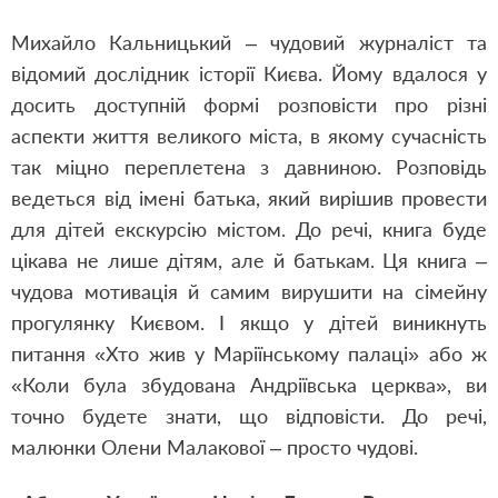
Михайло Кальницький – чудовий журналіст та
відомий дослідник історії Києва. Йому вдалося у
досить доступній формі розповісти про різні
аспекти життя великого міста, в якому сучасність
так міцно переплетена з давниною. Розповідь
ведеться від імені батька, який вирішив провести
для дітей екскурсію містом. До речі, книга буде
цікава не лише дітям, але й батькам. Ця книга –
чудова мотивація й самим вирушити на сімейну
прогулянку Києвом. І якщо у дітей виникнуть
питання «Хто жив у Маріїнському палаці» або ж
«Коли була збудована Андріївська церква», ви
точно будете знати, що відповісти. До речі,
малюнки Олени Малакової – просто чудові.