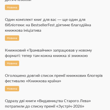
Новина
Один комплект книг для вас — ще один для
бібліотеки: на BestsellerFest діятиме благодійна
книжкова ініціатива
Новина
Книжковий «Трамвайчик» запрацював у новому
форматі: тепер там кожна книжка зі знижкою
Новина
Оголошено довгий список премії книжкових блогерів
фестивалю «Книжкова країна»
Новина
Одразу дві книги «Видавництва Старого Лева»
потрапили до списку премії «Зустріч-2026»