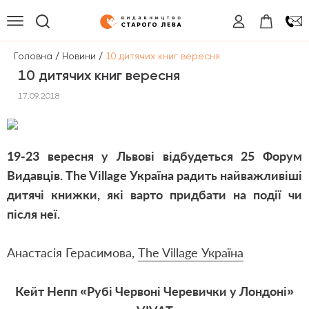
/
/
Головна
Новини
10 дитячих книг вересня
10 дитячих книг вересня
17.09.2018
19-23 вересня у Львові відбудеться 25 Форум
Видавців. The Village Україна радить найважливіші
дитячі книжки, які варто придбати на події чи
після неї.
Анастасія Герасимова,
The Village Україна
Кейт Непп «Рубі Червоні Черевички у Лондоні»