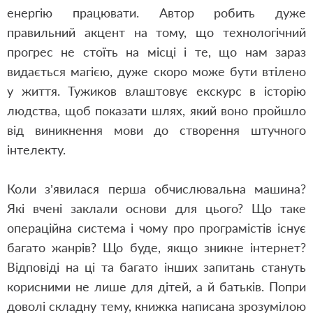
енергію працювати. Автор робить дуже
правильний акцент на тому, що технологічний
прогрес не стоїть на місці і те, що нам зараз
видається магією, дуже скоро може бути втілено
у життя. Тужиков влаштовує екскурс в історію
людства, щоб показати шлях, який воно пройшло
від виникнення мови до створення штучного
інтелекту.
Коли з’явилася перша обчислювальна машина?
Які вчені заклали основи для цього? Що таке
операційна система і чому про програмістів існує
багато жанрів? Що буде, якщо зникне інтернет?
Відповіді на ці та багато інших запитань стануть
корисними не лише для дітей, а й батьків. Попри
доволі складну тему, книжка написана зрозумілою