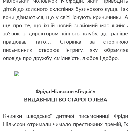
маленький чоловічок Мефодій, який приводить
дітей до зеленого склепіння бузинового куща. Так
вони дізнаються, що у світі існують криничники. А
ще про те, що їхній новий знайомий має якийсь
зв’язок з директором кінного клубу, де раніше
працював тато… Сторінка за сторінкою
письменник створює інтригу, яку обрамляє
оповідь про дружбу, сміливість, любов і добро.
Фріда Нільссон «Гедвіґ»
ВИДАВНИЦТВО СТАРОГО ЛЕВА
Книжки шведської дитячої письменниці Фріди
Нільссон отримали чимало престижних премій, їх