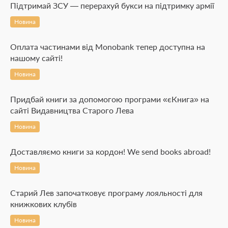
Підтримай ЗСУ — перерахуй букси на підтримку армії
Новина
Оплата частинами від Monobank тепер доступна на
нашому сайті!
Новина
Придбай книги за допомогою програми «єКнига» на
сайті Видавництва Старого Лева
Новина
Доставляємо книги за кордон! We send books abroad!
Новина
Старий Лев започатковує програму лояльності для
книжкових клубів
Новина