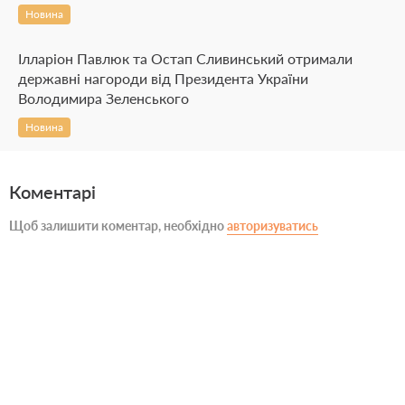
Новина
Ілларіон Павлюк та Остап Сливинський отримали
державні нагороди від Президента України
Володимира Зеленського
Новина
Коментарі
Щоб залишити коментар, необхідно
авторизуватись