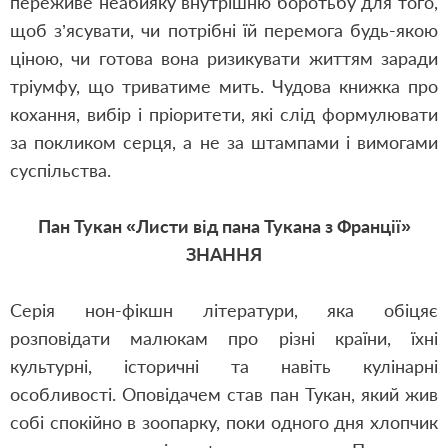
переживе неабияку внутрішню боротьбу для того,
щоб з’ясувати, чи потрібні їй перемога будь-якою
ціною, чи готова вона ризикувати життям заради
тріумфу, що триватиме мить. Чудова книжка про
кохання, вибір і пріоритети, які слід формулювати
за покликом серця, а не за штампами і вимогами
суспільства.
Пан Тукан «Листи від пана Тукана з Франції»
ЗНАННЯ
Серія нон-фікшн літератури, яка обіцяє
розповідати малюкам про різні країни, їхні
культурні, історичні та навіть кулінарні
особливості. Оповідачем став пан Тукан, який жив
собі спокійно в зоопарку, поки одного дня хлопчик