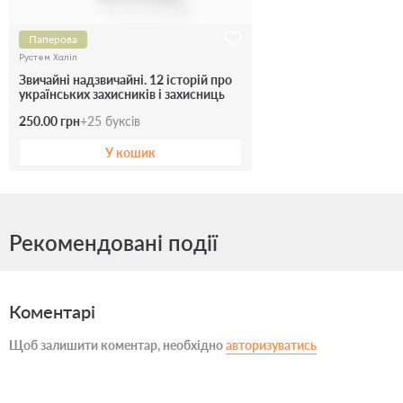
Паперова
Рустем Халіл
Звичайні надзвичайні. 12 історій про
українських захисників і захисниць
250.00 грн
+
25
буксів
У кошик
Рекомендовані події
Коментарі
Щоб залишити коментар, необхідно
авторизуватись