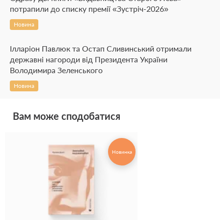
потрапили до списку премії «Зустріч-2026»
Новина
Ілларіон Павлюк та Остап Сливинський отримали
державні нагороди від Президента України
Володимира Зеленського
Новина
Вам може сподобатися
Новинка