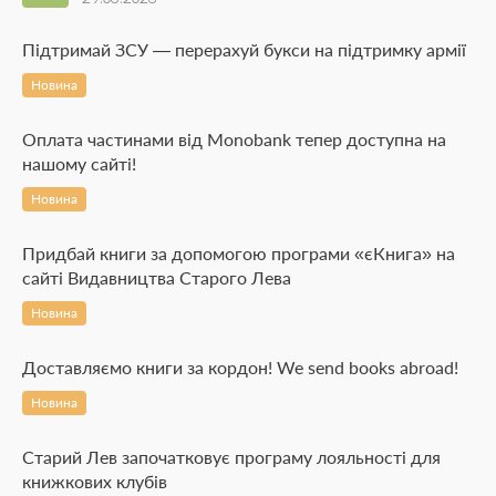
Підтримай ЗСУ — перерахуй букси на підтримку армії
Новина
Оплата частинами від Monobank тепер доступна на
нашому сайті!
Новина
Придбай книги за допомогою програми «єКнига» на
сайті Видавництва Старого Лева
Новина
Доставляємо книги за кордон! We send books abroad!
Новина
Старий Лев започатковує програму лояльності для
книжкових клубів