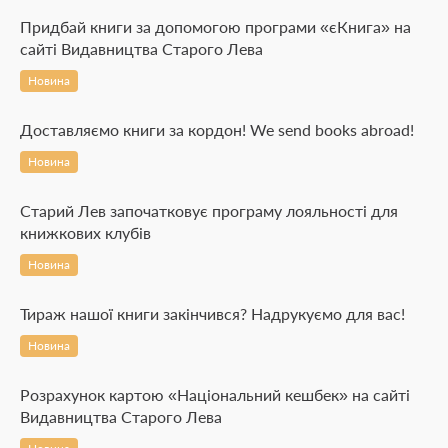
Придбай книги за допомогою програми «єКнига» на
сайті Видавництва Старого Лева
Новина
Доставляємо книги за кордон! We send books abroad!
Новина
Старий Лев започатковує програму лояльності для
книжкових клубів
Новина
Тираж нашої книги закінчився? Надрукуємо для вас!
Новина
Розрахунок картою «Національний кешбек» на сайті
Видавництва Старого Лева