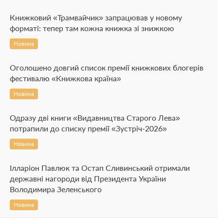
Книжковий «Трамвайчик» запрацював у новому
форматі: тепер там кожна книжка зі знижкою
Новина
Оголошено довгий список премії книжкових блогерів
фестивалю «Книжкова країна»
Новина
Одразу дві книги «Видавництва Старого Лева»
потрапили до списку премії «Зустріч-2026»
Новина
Ілларіон Павлюк та Остап Сливинський отримали
державні нагороди від Президента України
Володимира Зеленського
Новина