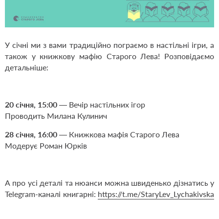
У січні ми з вами традиційно пограємо в настільні ігри, а
також у книжкову мафію Старого Лева! Розповідаємо
детальніше:
20 січня, 15:00
— Вечір настільних ігор
Проводить Милана Кулинич
28 січня, 16:00
— Книжкова мафія Старого Лева
Модерує Роман Юрків
А про усі деталі та нюанси можна швиденько дізнатись у
Telegram-каналі книгарні:
https://t.me/StaryLev_Lychakivska