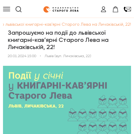
о львівської книгарні-кав’ярні Старого Лева на Личаківській, 22!
Запрошуємо на події до львівської
книгарні-кав’ярні Старого Лева на
Личаківській, 22!
20.01.2024 15:00
•
Львів (вул. Личаківська, 22)