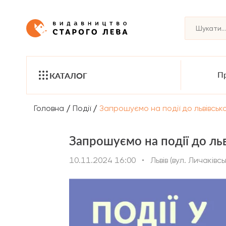
Пр
КАТАЛОГ
/
/
Головна
Події
Запрошуємо на події до львівсько
Запрошуємо на події до льв
10.11.2024 16:00
•
Львів (вул. Личаківсь