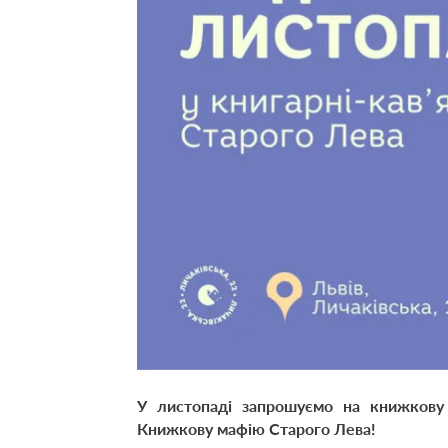
У листопаді запрошуємо на книжкову 
Книжкову мафію Старого Лева!