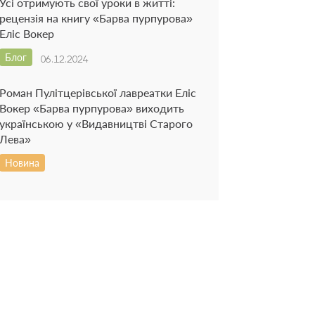
Усі отримують свої уроки в житті:
рецензія на книгу «Барва пурпурова»
Еліс Вокер
Блог
06.12.2024
Роман Пулітцерівської лавреатки Еліс
Вокер «Барва пурпурова» виходить
українською у «Видавництві Старого
Лева»
Новина