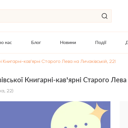
о нас
Блог
Новини
Події
Д
ї Книгарні-кав’ярні Старого Лева на Личаківській, 22!
івської Книгарні-кав’ярні Старого Лева 
ка, 22)