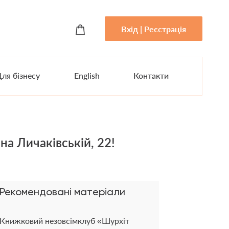
Вхід | Реєстрація
ля бізнесу
English
Контакти
на Личаківській, 22!
Рекомендовані матеріали
Книжковий незовсімклуб «Шурхіт