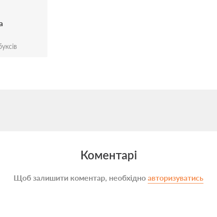
а
уксів
Коментарі
Щоб залишити коментар, необхідно
авторизуватись