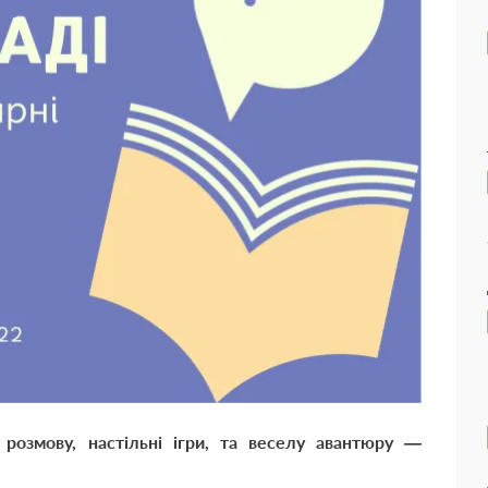
розмову, настільні ігри, та веселу авантюру —