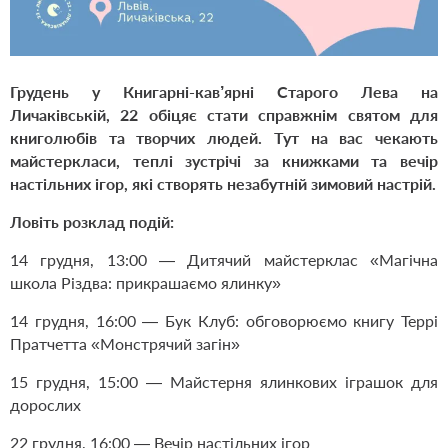
Грудень у Книгарні-кав’ярні Старого Лева на
Личаківській, 22 обіцяє стати справжнім святом для
книголюбів та творчих людей. Тут на вас чекають
майстеркласи, теплі зустрічі за книжками та вечір
настільних ігор, які створять незабутній зимовий настрій.
Ловіть розклад подій:
14 грудня, 13:00 — Дитячий майстерклас «Магічна
школа Різдва: прикрашаємо ялинку»
14 грудня, 16:00 — Бук Клуб: обговорюємо книгу Террі
Пратчетта «Монстрячий загін»
15 грудня, 15:00 — Майстерня ялинкових іграшок для
дорослих
22 грудня, 16:00 — Вечір настільних ігор