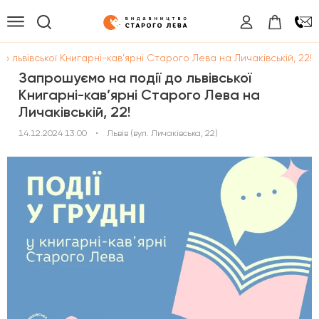
о львівської Книгарні-кав’ярні Старого Лева на Личаківській, 22!
Запрошуємо на події до львівської
Книгарні-кав’ярні Старого Лева на
Личаківській, 22!
14.12.2024 13:00
•
Львів (вул. Личаківська, 22)