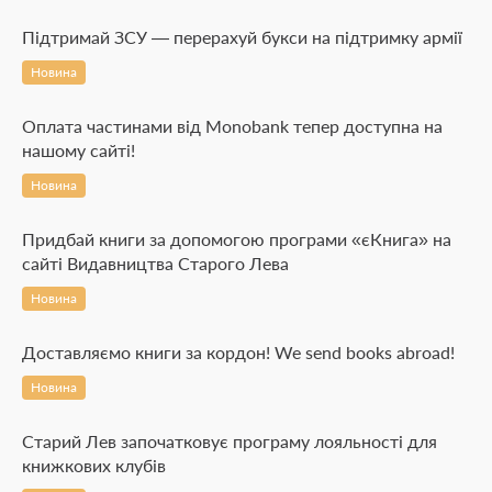
Підтримай ЗСУ — перерахуй букси на підтримку армії
Новина
Оплата частинами від Monobank тепер доступна на
нашому сайті!
Новина
Придбай книги за допомогою програми «єКнига» на
сайті Видавництва Старого Лева
Новина
Доставляємо книги за кордон! We send books abroad!
Новина
Старий Лев започатковує програму лояльності для
книжкових клубів