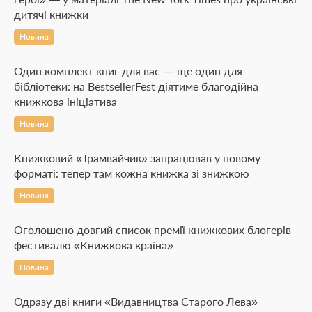
дитячі книжки
Новина
Один комплект книг для вас — ще один для
бібліотеки: на BestsellerFest діятиме благодійна
книжкова ініціатива
Новина
Книжковий «Трамвайчик» запрацював у новому
форматі: тепер там кожна книжка зі знижкою
Новина
Оголошено довгий список премії книжкових блогерів
фестивалю «Книжкова країна»
Новина
Одразу дві книги «Видавництва Старого Лева»