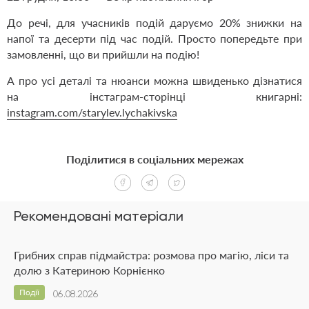
До речі, для учасників подій даруємо 20% знижки на
напої та десерти під час подій. Просто попередьте при
замовленні, що ви прийшли на подію!
А про усі деталі та нюанси можна швиденько дізнатися
на інстаграм-сторінці книгарні:
instagram.com/starylev.lychakivska
Поділитися в соціальних мережах
Рекомендовані матеріали
Грибних справ підмайстра: розмова про магію, ліси та
долю з Катериною Корнієнко
Події
06.08.2026