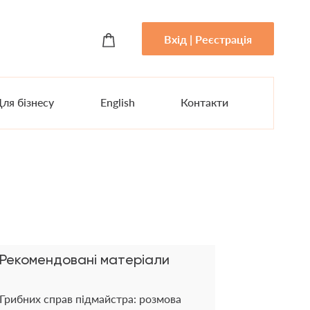
Вхід | Реєстрація
ля бізнесу
English
Контакти
Рекомендовані матеріали
Грибних справ підмайстра: розмова