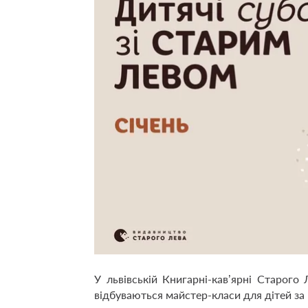
У львівській Книгарні-кав’ярні Старого
відбуваються майстер-класи для дітей з