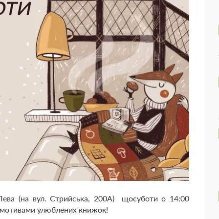
 Лева (на вул. Стрийська, 200А) щосуботи о 14:00
а мотивами улюблених книжок!