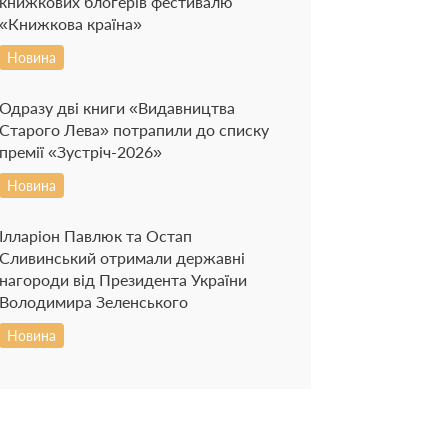
книжкових блогерів фестивалю
«Книжкова країна»
Новина
Одразу дві книги «Видавництва
Старого Лева» потрапили до списку
премії «Зустріч-2026»
Новина
Ілларіон Павлюк та Остап
Сливинський отримали державні
нагороди від Президента України
Володимира Зеленського
Новина