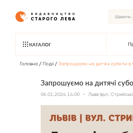
Пр
КАТАЛОГ
/
/
Головна
Події
Запрошуємо на дитячі суботи зі 
Запрошуємо на дитячі субот
06.01.2024 14:00
•
Львів (вул. Стрийськ