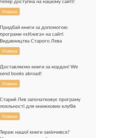
тепер доступна на нашому сайті!
Новина
Придбай книги за допомогою
програми «єКнига» на сайті
Видавництва Старого Лева
Новина
Доставляємо книги за кордон! We
send books abroad!
Новина
Старий Лев започатковує програму
лояльності для книжкових клубів
Новина
Тираж нашої книги закінчився?