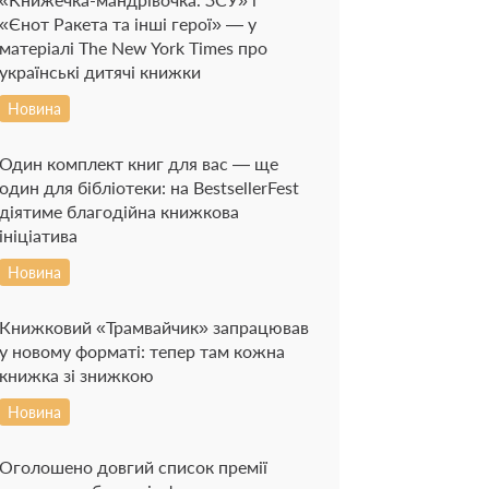
«Єнот Ракета та інші герої» — у
матеріалі The New York Times про
українські дитячі книжки
Новина
Один комплект книг для вас — ще
один для бібліотеки: на BestsellerFest
діятиме благодійна книжкова
ініціатива
Новина
Книжковий «Трамвайчик» запрацював
у новому форматі: тепер там кожна
книжка зі знижкою
Новина
Оголошено довгий список премії