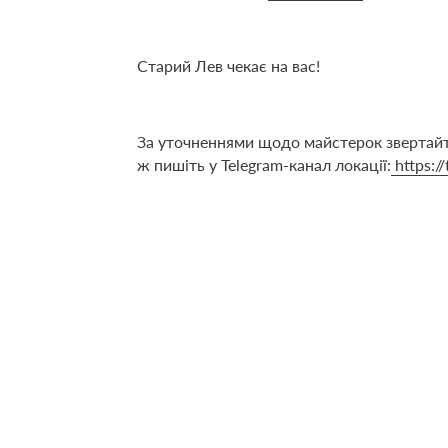
Старий Лев чекає на вас!
За уточненнями щодо майстерок звертайт
ж пишіть у Telegram-канал локації:
https:/