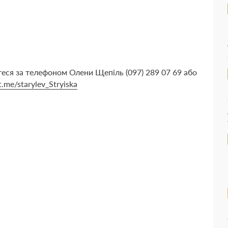
еся за телефоном Олени Щепіль (097) 289 07 69 або
/t.me/starylev_Stryiska