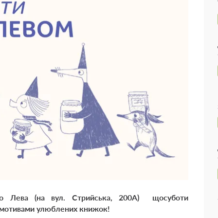
рого Лева (на вул. Стрийська, 200А) щосуботи
а мотивами улюблених книжок!