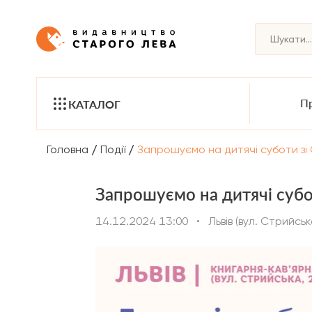
Пр
КАТАЛОГ
/
/
Головна
Події
Запрошуємо на дитячі суботи зі С
Запрошуємо на дитячі субот
14.12.2024 13:00
•
Львів (вул. Стрийськ