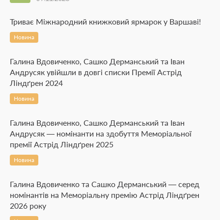
Триває Міжнародний книжковий ярмарок у Варшаві!
Новина
Галина Вдовиченко, Сашко Дерманський та Іван
Андрусяк увійшли в довгі списки Премії Астрід
Ліндґрен 2024
Новина
Галина Вдовиченко, Сашко Дерманський та Іван
Андрусяк — номінанти на здобуття Меморіальної
премії Астрід Ліндґрен 2025
Новина
Галина Вдовиченко та Сашко Дерманський — серед
номінантів на Меморіальну премію Астрід Ліндґрен
2026 року