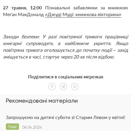
27 травня, 12:00
Пізнавальні забавлянки за книжкою
Меґан МакДоналд
«Джуді Муді: книжкова вікторина»
Заходи безпеки: У разі повітряної тривоги працівниці
книгарні супроводять в найближче укриття. Якщо
повітряна тривога оголошується до початку події – захід
зміщується в часі, стартує через 20 хв після відбою.
Поділитися в соціальних мережах
Рекомендовані матеріали
Запрошуємо на дитячі суботи зі Старим Левом у квітні!
Події
06.04.2024