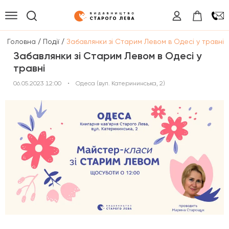
/
/
Головна
Події
Забавлянки зі Старим Левом в Одесі у травні
Забавлянки зі Старим Левом в Одесі у
травні
06.05.2023 12:00
•
Одеса (вул. Катерининська, 2)