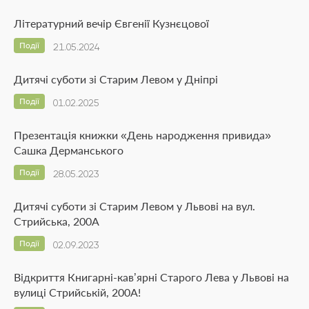
Літературний вечір Євгенії Кузнєцової
Події
21.05.2024
Дитячі суботи зі Старим Левом у Дніпрі
Події
01.02.2025
Презентація книжки «День народження привида»
Сашка Дерманського
Події
28.05.2023
Дитячі суботи зі Старим Левом у Львові на вул.
Стрийська, 200А
Події
02.09.2023
Відкриття Книгарні-кав’ярні Старого Лева у Львові на
вулиці Стрийській, 200А!