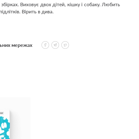
 збірках. Виховує двох дітей, кішку і собаку. Любить
ідлітків. Вірить в дива.
льних мережах