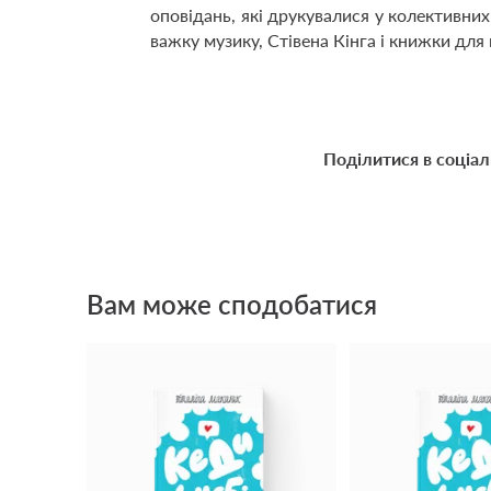
оповідань, які друкувалися у колективних
важку музику, Стівена Кінга і книжки для п
Поділитися в соціа
Вам може сподобатися