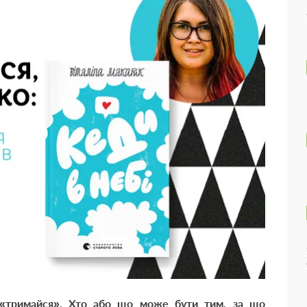
 «тримайся». Хто або що може бути тим, за що