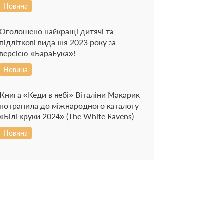
Новина
Оголошено найкращі дитячі та
підліткові видання 2023 року за
версією «БараБука»!
Новина
Книга «Кеди в небі» Віталіни Макарик
потрапила до міжнародного каталогу
«Білі круки 2024» (The White Ravens)
Новина