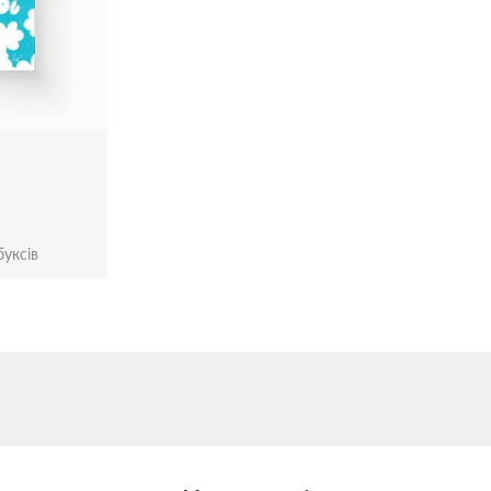
уксів