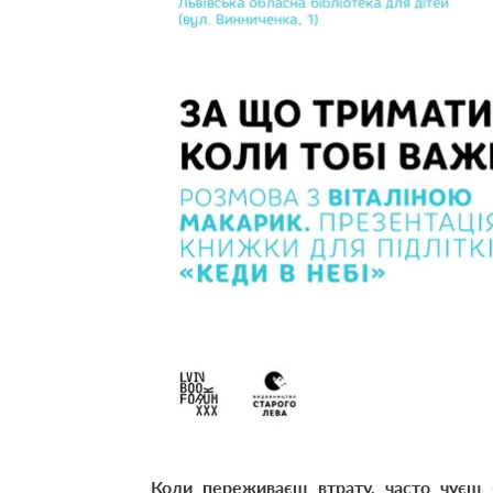
Коли переживаєш втрату, часто чуєш