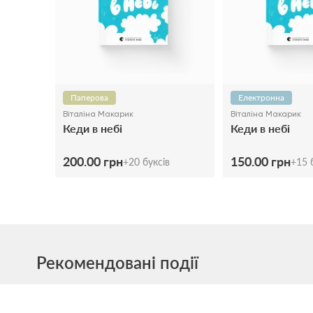
Паперова
Електронна
Віталіна Макарик
Віталіна Макарик
Кеди в небі
Кеди в небі
200.00 грн
150.00 грн
+
20
буксів
+
15
б
Рекомендовані події