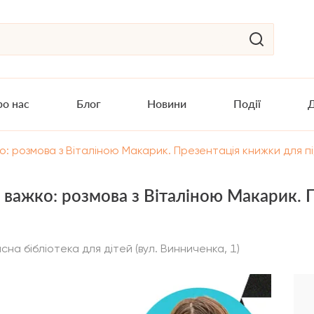
о нас
Блог
Новини
Події
Д
: розмова з Віталіною Макарик. Презентація книжки для під
і важко: розмова з Віталіною Макарик.
асна бібліотека для дітей (вул. Винниченка, 1)