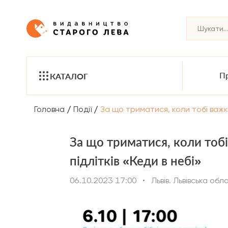
Пр
КАТАЛОГ
/
/
Головна
Події
За що триматися, коли тобі важко
За що триматися, коли тоб
підлітків «Кеди в небі»
06.10.2023 17:00
•
Львів. Львівська обл