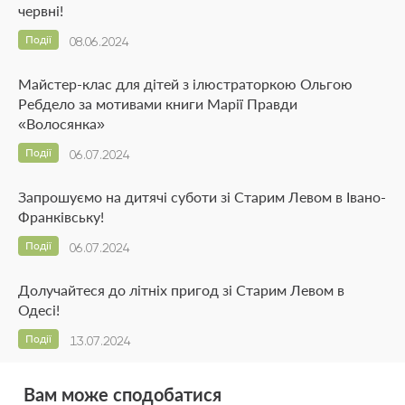
червні!
Події
08.06.2024
Майстер-клас для дітей з ілюстраторкою Ольгою
Ребдело за мотивами книги Марії Правди
«Волосянка»
Події
06.07.2024
Запрошуємо на дитячі суботи зі Старим Левом в Івано-
Франківську!
Події
06.07.2024
Долучайтеся до літніх пригод зі Старим Левом в
Одесі!
Події
13.07.2024
Вам може сподобатися