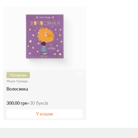
Паперова
Марія Правда
Волосянка
300.00 грн
+
30
буксів
У кошик