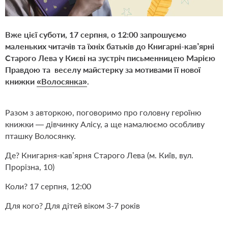
Вже цієї суботи, 17 серпня, о 12:00 запрошуємо
маленьких читачів та їхніх батьків до Книгарні-кав’ярні
Старого Лева у Києві на зустріч письменницею Марією
Правдою та веселу майстерку за мотивами її нової
книжки
«Волосянка»
.
Разом з авторкою, поговоримо про головну героїню
книжки — дівчинку Алісу, а ще намалюємо особливу
пташку Волосянку.
Де? Книгарня-кав’ярня Старого Лева (м. Київ, вул.
Прорізна, 10)
Коли? 17 серпня, 12:00
Для кого? Для дітей віком 3-7 років