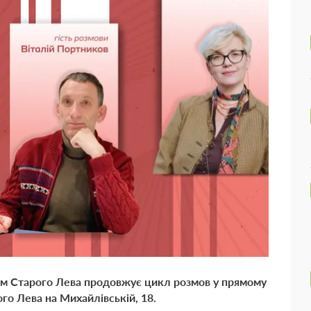
вом Старого Лева продовжує цикл розмов у прямому
ого Лева на Михайлівській, 18.