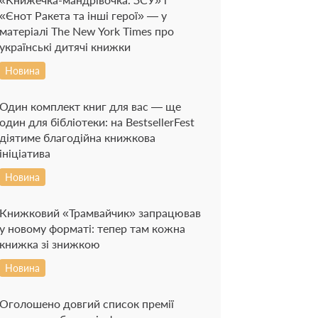
«Єнот Ракета та інші герої» — у
матеріалі The New York Times про
українські дитячі книжки
Новина
Один комплект книг для вас — ще
один для бібліотеки: на BestsellerFest
діятиме благодійна книжкова
ініціатива
Новина
Книжковий «Трамвайчик» запрацював
у новому форматі: тепер там кожна
книжка зі знижкою
Новина
Оголошено довгий список премії