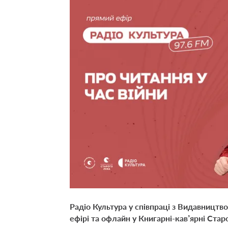
Радіо Культура у співпраці з Видавницт
ефірі та офлайн у Книгарні-кав’ярні Стар