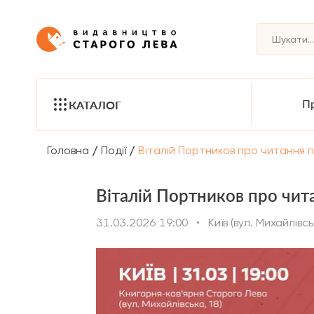
Пр
КАТАЛОГ
/
/
Головна
Події
Віталій Портников про читання пі
Віталій Портников про читан
31.03.2026 19:00
•
Київ (вул. Михайлівсь