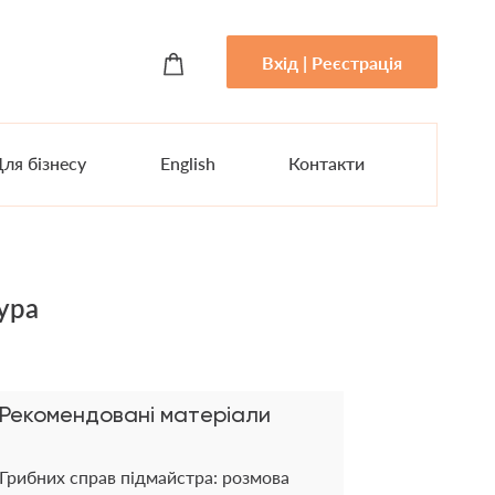
Вхід | Реєстрація
ля бізнесу
English
Контакти
тура
Рекомендовані матеріали
Грибних справ підмайстра: розмова