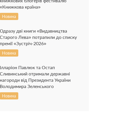
книжкових блогерів фестивалю
«Книжкова країна»
Новина
Одразу дві книги «Видавництва
Старого Лева» потрапили до списку
премії «Зустріч-2026»
Новина
Ілларіон Павлюк та Остап
Сливинський отримали державні
нагороди від Президента України
Володимира Зеленського
Новина