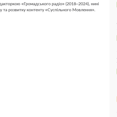
едакторкою «Громадського радіо» (2018–2024), нині
зу та розвитку контенту «Суспільного Мовлення».