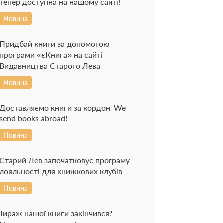
тепер доступна на нашому сайті!
Новина
Придбай книги за допомогою
програми «єКнига» на сайті
Видавництва Старого Лева
Новина
Доставляємо книги за кордон! We
send books abroad!
Новина
Старий Лев започатковує програму
лояльності для книжкових клубів
Новина
Тираж нашої книги закінчився?