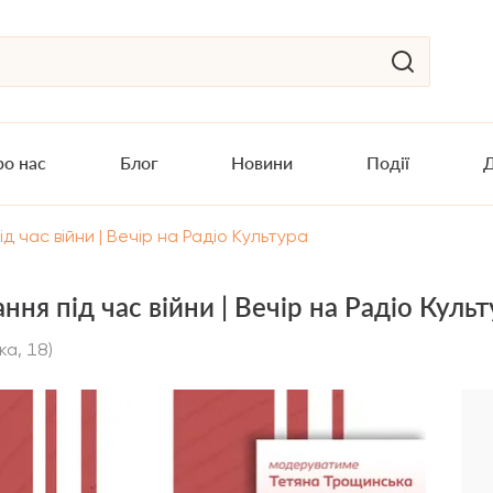
о нас
Блог
Новини
Події
Д
д час війни | Вечір на Радіо Культура
ня під час війни | Вечір на Радіо Куль
ка, 18)