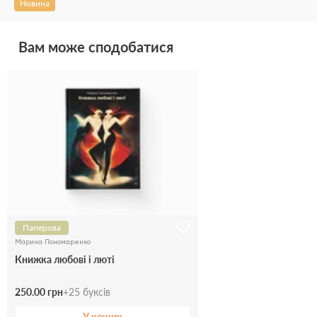
Новина
Вам може сподобатися
Паперова
Марина Пономаренко
Книжка любові і люті
250.00 грн
+
25
буксів
У кошик