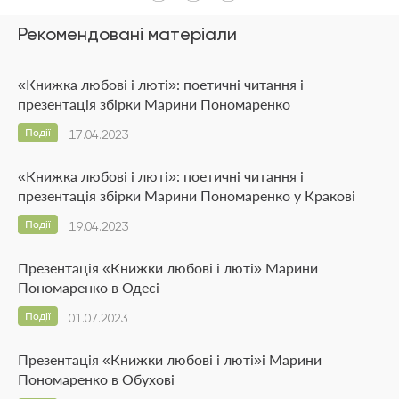
Рекомендовані матеріали
«Книжка любові і люті»: поетичні читання і
презентація збірки Марини Пономаренко
Події
17.04.2023
«Книжка любові і люті»: поетичні читання і
презентація збірки Марини Пономаренко у Кракові
Події
19.04.2023
Презентація «Книжки любові і люті» Марини
Пономаренко в Одесі
Події
01.07.2023
Презентація «Книжки любові і люті»і Марини
Пономаренко в Обухові