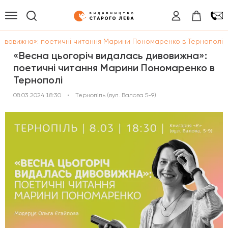
дивовижна»: поетичні читання Марини Пономаренко в Тернополі
«Весна цьогоріч видалась дивовижна»:
поетичні читання Марини Пономаренко в
Тернополі
08.03.2024 18:30
•
Тернопіль (вул. Валова 5-9)