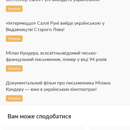
Новина
«Інтермеццо» Саллі Руні вийде українською у
Видавництві Старого Лева!
Новина
Мілан Кундера, всесвітньовідомий чесько-
французький письменник, помер у віці 94 років
Новина
Документальний фільм про письменника Мілана
Кундеру — вже в українських кінотеатрах!
Новина
Вам може сподобатися