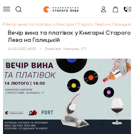
/
ї
Вечір вина та платівок у Книгарні Старого Лева на Галицькій
Вечір вина та платівок у Книгарні Старого
Лева на Галицькій
14.02.2023 18:00
•
Львів (вул. Галицька, 17)