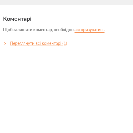
Коментарі
Щоб залишити коментар, необхідно
авторизуватись
Переглянути всі коментарі (1)