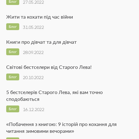
Блог
27.05.2022
Жити та кохати під час війни
Блог
31.05.2022
Книги про дівчат та для дівчат
Блог
28.09.2022
Світові бестселери від Старого Лева!
Блог
20.10.2022
5 бестселерів Старого Лева, які вам точно
сподобаються
Блог
16.12.2022
«Побачення з книгою: 9 історій про кохання для
читання зимовими вечорами»