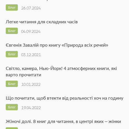
Блог
26.07.2024
Легке читання для складних часів
Блог
04.09.2024
Євгенія Завалій про книгу «Природа всіх речей»
Блог
03.12.2021
Світло, камера, Нью-Йорк! 4 атмосферних книги, які
варто прочитати
Блог
10.01.2022
Що почитати, щоб втекти від реальності хоч на годину
Блог
19.04.2022
Жіночі долі. 8 книг для читання, в центрі яких – жінки