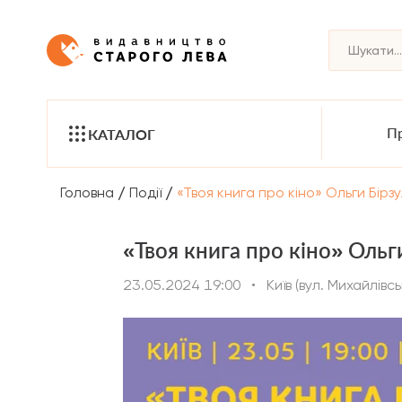
Пр
КАТАЛОГ
/
/
Головна
Події
«Твоя книга про кіно» Ольги Бірзу
«Твоя книга про кіно» Ольги
23.05.2024 19:00
•
Київ (вул. Михайлівсь