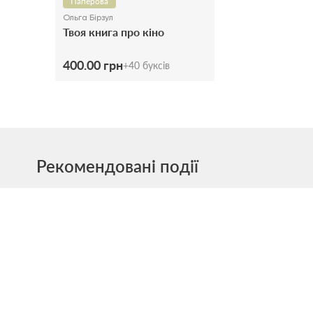
Паперова
Ольга Бірзул
Твоя книга про кіно
400.00 грн
+
40
буксів
Рекомендовані події