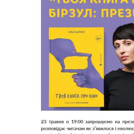
23 травня о 19:00 запрошуємо на пре
розповідає читачам як з’явилося і еволюц