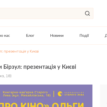
о нас
Блог
Новини
Події
Д
л: презентація у Києві
 Бірзул: презентація у Києві
ка, 18)